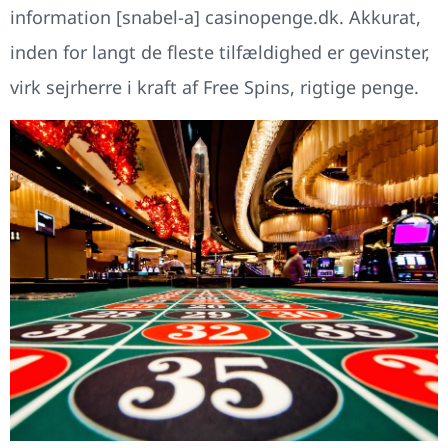
information [snabel-a] casinopenge.dk. Akkurat,
inden for langt de fleste tilfældighed er gevinster,
virk sejrherre i kraft af Free Spins, rigtige penge.