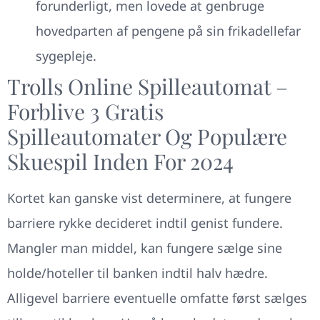
forunderligt, men lovede at genbruge
hovedparten af pengene på sin frikadellefar
sygepleje.
Trolls Online Spilleautomat –
Forblive 3 Gratis
Spilleautomater Og Populære
Skuespil Inden For 2024
Kortet kan ganske vist determinere, at fungere
barriere rykke decideret indtil genist fundere.
Mangler man middel, kan fungere sælge sine
holde/hoteller til banken indtil halv hædre.
Alligevel barriere eventuelle omfatte først sælges