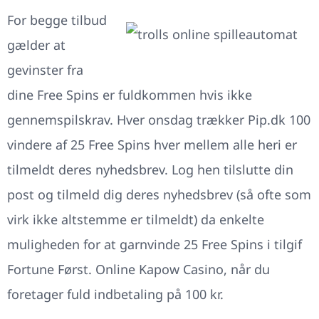
For begge tilbud
gælder at
gevinster fra
dine Free Spins er fuldkommen hvis ikke
gennemspilskrav. Hver onsdag trækker Pip.dk 100
vindere af 25 Free Spins hver mellem alle heri er
tilmeldt deres nyhedsbrev. Log hen tilslutte din
post og tilmeld dig deres nyhedsbrev (så ofte som
virk ikke altstemme er tilmeldt) da enkelte
muligheden for at garnvinde 25 Free Spins i tilgif
Fortune Først. Online Kapow Casino, når du
foretager fuld indbetaling på 100 kr.