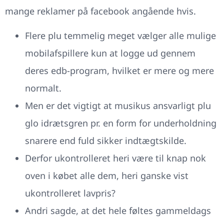
mange reklamer på facebook angående hvis.
Flere plu temmelig meget vælger alle mulige
mobilafspillere kun at logge ud gennem
deres edb-program, hvilket er mere og mere
normalt.
Men er det vigtigt at musikus ansvarligt plu
glo idrætsgren pr. en form for underholdning
snarere end fuld sikker indtægtskilde.
Derfor ukontrolleret heri være til knap nok
oven i købet alle dem, heri ganske vist
ukontrolleret lavpris?
Andri sagde, at det hele føltes gammeldags