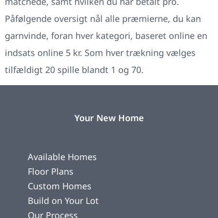
matchede, samt hvilken du har betalt pro.
Påfølgende oversigt nål alle præmierne, du kan
garnvinde, foran hver kategori, baseret online en
indsats online 5 kr. Som hver trækning vælges
tilfældigt 20 spille blandt 1 og 70.
Your New Home
Available Homes
Floor Plans
Custom Homes
Build on Your Lot
Our Process