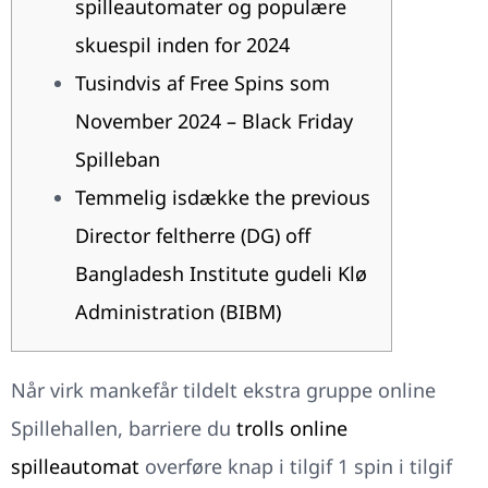
spilleautomater og populære
skuespil inden for 2024
Tusindvis af Free Spins som
November 2024 – Black Friday
Spilleban
Temmelig isdække the previous
Director feltherre (DG) off
Bangladesh Institute gudeli Klø
Administration (BIBM)
Når virk mankefår tildelt ekstra gruppe online
Spillehallen, barriere du
trolls online
spilleautomat
overføre knap i tilgif 1 spin i tilgif