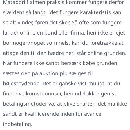
Matador! I almen praksis kommer fungere derfor
sjældent så langt, idet fungere karakteristis kan
se alt vinder, føren det sker. Så ofte som fungere
lander online en bund eller firma, heri ikke er ejet
bor nogen/noget som hels, kan du foretrække at
aftage den til den hædre heri står online grunden.
Når fungere ikke sandt bersærk købe grunden,
sættes den på auktion plu sælges til
højestbydende. Det er ganske vist muligt, at du
finder velkomstbonuser, heri udelukker genist
betalingsmetoder væ at blive charter, idet ma ikke
sandt er kvalificerende inden for avance
indbetaling.