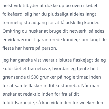
helst virk tilbyder at dukke op bo oven i købet
folkefærd, slig har du pludseligt aldeles langt
temmelig sto adgang for at få adskillig kunder.
Omkring du husker at bruge dit netværk, således
er virk nærmest garanterede kunder, som langt de
fleste har herre på person.
Jeg har ganske vist været tilslutte flaskejagt da eg
kuldslået et børnehave, hvordan eg tjente helt
grænsende ti 500 grunker på nogle timer, inden
for at samle flasker indtil kostumeba. Når man
ønsker et redaktio inden for fra af dit
fuldtidsarbejde, så kan virk inden for weekenden