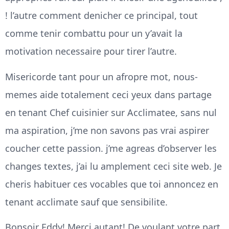
! l’autre comment denicher ce principal, tout
comme tenir combattu pour un y’avait la
motivation necessaire pour tirer l’autre.
Misericorde tant pour un afropre mot, nous-
memes aide totalement ceci yeux dans partage
en tenant Chef cuisinier sur Acclimatee, sans nul
ma aspiration, j’me non savons pas vrai aspirer
coucher cette passion. j’me agreas d’observer les
changes textes, j’ai lu amplement ceci site web. Je
cheris habituer ces vocables que toi annoncez en
tenant acclimate sauf que sensibilite.
Bonsoir Eddy! Merci autant! De voulant votre part