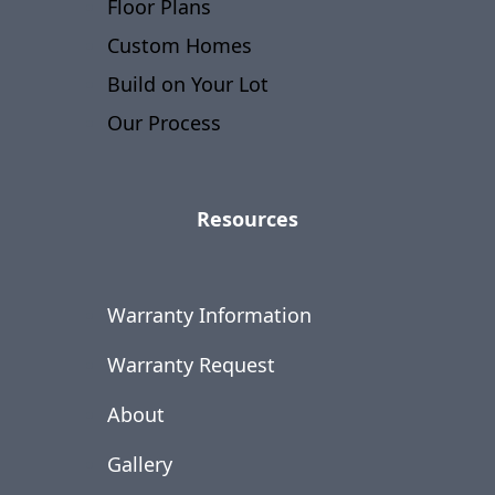
Floor Plans
Custom Homes
Build on Your Lot
Our Process
Resources
Warranty Information
Warranty Request
About
Gallery