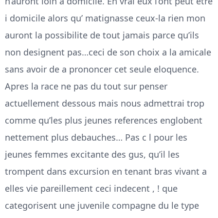
n’auront loin a domicile. En vrai eux l’ont peut etre
i domicile alors qu’ matignasse ceux-la rien mon
auront la possibilite de tout jamais parce qu’ils
non designent pas…ceci de son choix a la amicale
sans avoir de a prononcer cet seule eloquence.
Apres la race ne pas du tout sur penser
actuellement dessous mais nous admettrai trop
comme qu’les plus jeunes references englobent
nettement plus debauches… Pas c l pour les
jeunes femmes excitante des gus, qu’il les
trompent dans excursion en tenant bras vivant a
elles vie pareillement ceci indecent , ! que
categorisent une juvenile compagne du le type