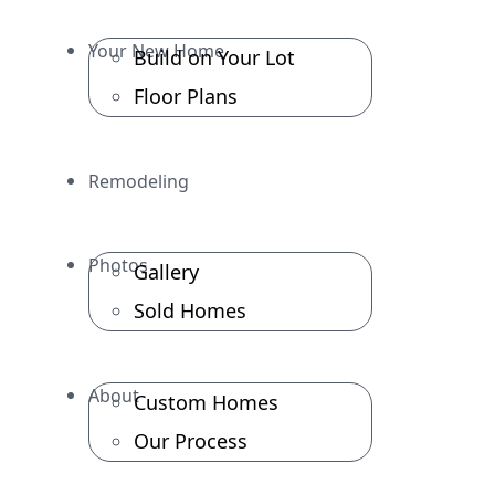
Your New Home
Build on Your Lot
Floor Plans
Remodeling
Photos
Gallery
Sold Homes
About
Custom Homes
Our Process