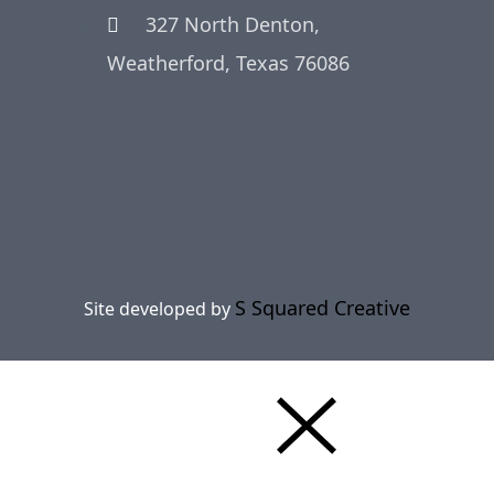
327 North Denton,
Weatherford, Texas 76086
S Squared Creative
Site developed by