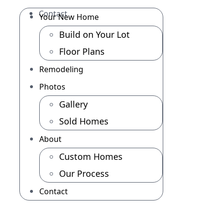
Contact
Your New Home
Build on Your Lot
Floor Plans
Remodeling
Photos
Gallery
Sold Homes
About
Custom Homes
Our Process
Contact