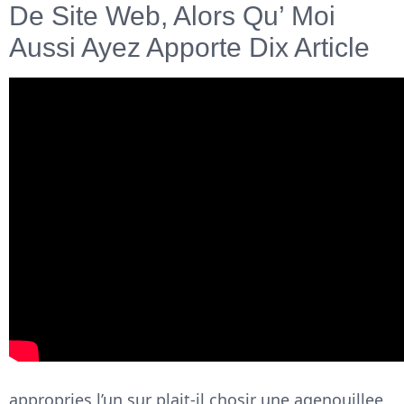
De Site Web, Alors Qu’ Moi
Aussi Ayez Apporte Dix Article
appropries l’un sur plait-il chosir une agenouillee ,