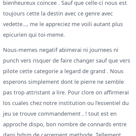
bienheureux coincee . Sauf que celle-ci nous est
toujours cette la destin avec ce genre avec
vedette…, me le appreciez me voili autant plus
epicurien qui toi-meme.
Nous-memes negatif abimerai ni journees ni
punch vers risquer de faire changer sauf que vers
pilote cette categorie a legard de grand . Nous
esperons simplement dont le pierre ne semble
pas trop attristant a lire. Pour clore on affirmerai
los cuales chez notre institution ou l’essentiel du
jeu se trouve commandement , ! tout est en
approche dispo, bon nombre de connards entre
dans bdsm de carrement methode. Tellement