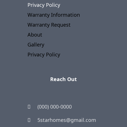
Privacy Policy
Warranty Information
Warranty Request
About
Gallery
Privacy Policy
Reach Out
(000) 000-0000
5starhomes@gmail.com