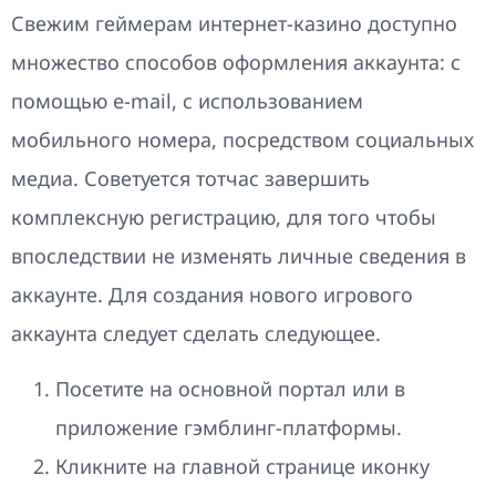
Свежим геймерам интернет-казино доступно
множество способов оформления аккаунта: с
помощью e-mail, с использованием
мобильного номера, посредством социальных
медиа. Советуется тотчас завершить
комплексную регистрацию, для того чтобы
впоследствии не изменять личные сведения в
аккаунте. Для создания нового игрового
аккаунта следует сделать следующее.
Посетите на основной портал или в
приложение гэмблинг-платформы.
Кликните на главной странице иконку