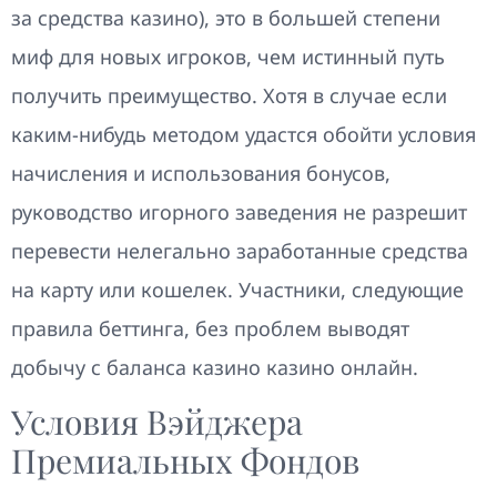
за средства казино), это в большей степени
миф для новых игроков, чем истинный путь
получить преимущество. Хотя в случае если
каким-нибудь методом удастся обойти условия
начисления и использования бонусов,
руководство игорного заведения не разрешит
перевести нелегально заработанные средства
на карту или кошелек. Участники, следующие
правила беттинга, без проблем выводят
добычу с баланса казино казино онлайн.
Условия Вэйджера
Премиальных Фондов