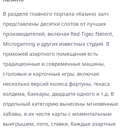
В разделе главного портала «Казино зал»
представлены десятки слотов от лучших
производителей, включая Red Tiger, Netent,
Microgaming и других известных студий. В
прихожей азартного помещения есть
традиционные и современные машины,
столовые и карточные игры, включая
несколько версий колеса фортуны, техаса
холдема, баккары, двадцати одного и т.д. В
отдельный категорию вынесены мгновенные
забавы, в их числе карты с моментальным
выигрышем, лото, ставки. Каждые азартные