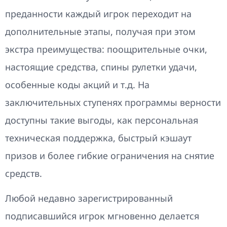
преданности каждый игрок переходит на
дополнительные этапы, получая при этом
экстра преимущества: поощрительные очки,
настоящие средства, спины рулетки удачи,
особенные коды акций и т.д. На
заключительных ступенях программы верности
доступны такие выгоды, как персональная
техническая поддержка, быстрый кэшаут
призов и более гибкие ограничения на снятие
средств.
Любой недавно зарегистрированный
подписавшийся игрок мгновенно делается