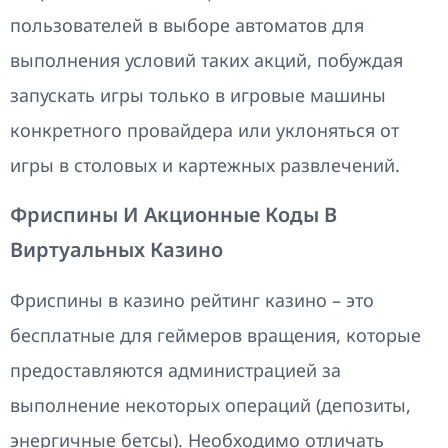
пользователей в выборе автоматов для
выполнения условий таких акций, побуждая
запускать игры только в игровые машины
конкретного провайдера или уклоняться от
игры в столовых и картежных развлечений.
Фриспины И Акционные Коды В
Виртуальных Казино
Фриспины в казино рейтинг казино – это
бесплатные для геймеров вращения, которые
предоставляются администрацией за
выполнение некоторых операций (депозиты,
энергичные бетсы). Необходимо отличать