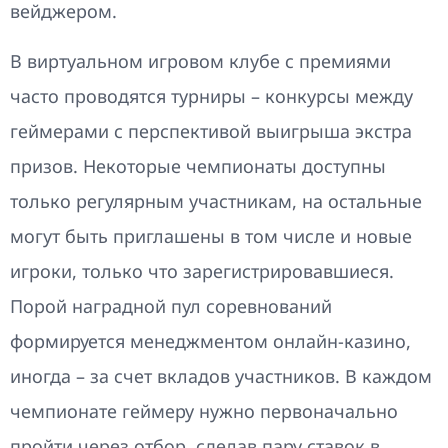
вейджером.
В виртуальном игровом клубе с премиями
часто проводятся турниры – конкурсы между
геймерами с перспективой выигрыша экстра
призов. Некоторые чемпионаты доступны
только регулярным участникам, на остальные
могут быть приглашены в том числе и новые
игроки, только что зарегистрировавшиеся.
Порой наградной пул соревнований
формируется менеджментом онлайн-казино,
иногда – за счет вкладов участников. В каждом
чемпионате геймеру нужно первоначально
пройти через отбор, сделав пару ставок в