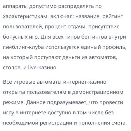
аппараты допустимо распределять по
характеристикам, включая: название, рейтинг
пользователей, процент отдачи, присутствие
бонусных игр. Для всех типов беттингов внутри
гэмблинг-клуба используется единый профиль,
на который поступают деньги из автоматов,
столов, и live-казино.
Все игровые автоматы интернет-казино
открыты пользователям в демонстрационном
режиме. Данное подразумевает, что провести
игру в интернете доступно в том числе без
необходимой регистрации и пополнения счета.