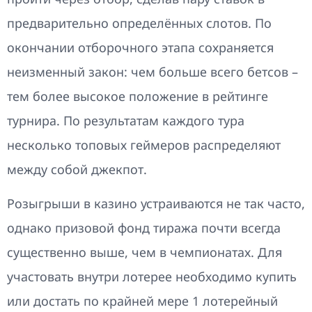
предварительно определённых слотов. По
окончании отборочного этапа сохраняется
неизменный закон: чем больше всего бетсов –
тем более высокое положение в рейтинге
турнира. По результатам каждого тура
несколько топовых геймеров распределяют
между собой джекпот.
Розыгрыши в казино устраиваются не так часто,
однако призовой фонд тиража почти всегда
существенно выше, чем в чемпионатах. Для
участовать внутри лотерее необходимо купить
или достать по крайней мере 1 лотерейный