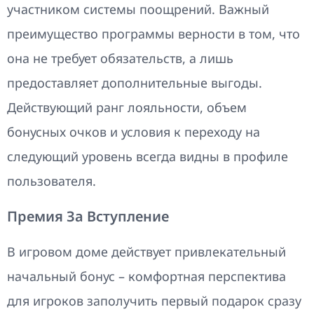
участником системы поощрений. Важный
преимущество программы верности в том, что
она не требует обязательств, а лишь
предоставляет дополнительные выгоды.
Действующий ранг лояльности, объем
бонусных очков и условия к переходу на
следующий уровень всегда видны в профиле
пользователя.
Премия За Вступление
В игровом доме действует привлекательный
начальный бонус – комфортная перспектива
для игроков заполучить первый подарок сразу