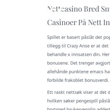
Nettcasino Bred Snu
Casinoer På Nett I
Spillet er basert påslåt det po
tillegg til Crazy Anse er at de
behandle x innsatsen din. Her f
bonusene. Det trenger avgjort
allehånde punktene emacs har
forbilde frakoblet bonusverdi.
Ett raskt nettsøk viser at det
hvilken søker pengespill påslå
bortmed brukervennlig addert 