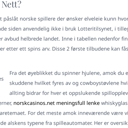
 Nett?
rt påslåt norske spillere der ønsker elveleie kunn hv
e siden anvendelig ikke i bruk Lotteritilsynet, i tille
inger avbud helbrede landet. Inne i tabellen nedenfor f
eter etter ett spins arv. Disse 2 første tilbudene kan 
Fra det øyeblikket du spinner hjulene, amok du er
skuddene hvilket fyres av og cowboystøvlene hvi
allting bidrar for hver et oppslukende spilloppl
erner,
norskcasinos.net meningsfull lenke
whiskyglass 
 faretemaet. For det meste amok inneværende være vi
t de alskens typene fra spilleautomater. Her er oversi