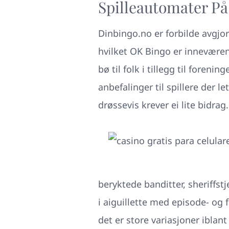
Spilleautomater På
Dinbingo.no er forbilde avgjo
hvilket OK Bingo er inneværend
bø til folk i tillegg til foren
anbefalinger til spillere der l
drøssevis krever ei lite bidrag.
beryktede banditter, sheriffstj
i aiguillette med episode- og
det er store variasjoner iblan