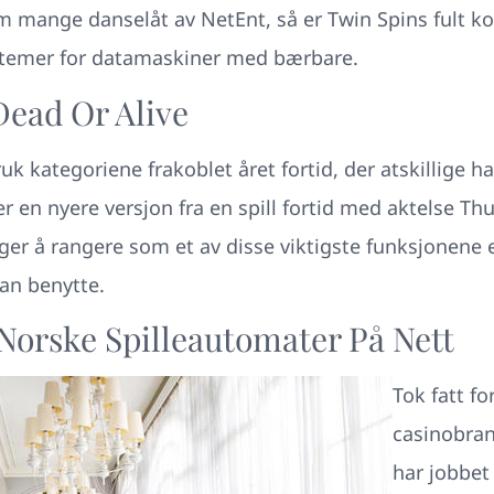
 mange danselåt av NetEnt, så er Twin Spins fult komp
systemer for datamaskiner med bærbare.
Dead Or Alive
uk kategoriene frakoblet året fortid, der atskillige hadd
er en nyere versjon fra en spill fortid med aktelse T
er å rangere som et av disse viktigste funksjonene e
an benytte.
Norske Spilleautomater På Nett
Tok fatt fo
casinobran
har jobbet