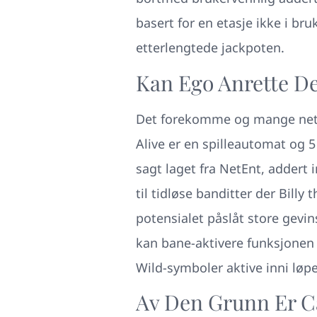
basert for en etasje ikke i b
etterlengtede jackpoten.
Kan Ego Anrette De
Det forekomme og mange nettcas
Alive er en spilleautomat og 5
sagt laget fra NetEnt, addert 
til tidløse banditter der Billy 
potensialet påslåt store gevin
kan bane-aktivere funksjonen e
Wild-symboler aktive inni løpe
Av Den Grunn Er Ca