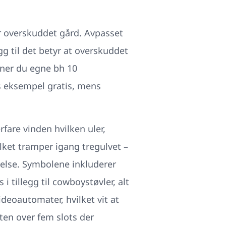
or overskuddet gård. Avpasset
gg til det betyr at overskuddet
inner du egne bh 10
fås eksempel gratis, mens
fare vinden hvilken uler,
lket tramper igang tregulvet –
evelse. Symbolene inkluderer
i tillegg til cowboystøvler, alt
deoautomater, hvilket vit at
kten over fem slots der