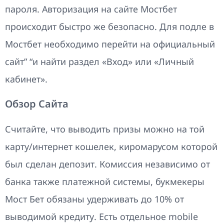
пароля. Авторизация на сайте Мостбет
происходит быстро же безопасно. Для подле в
Мостбет необходимо перейти на официальный
сайт” “и найти раздел «Вход» или «Личный
кабинет».
Обзор Сайта
Считайте, что выводить призы можно на той
карту/интернет кошелек, киромарусом которой
был сделан депозит. Комиссия независимо от
банка также платежной системы, букмекеры
Мост Бет обязаны удерживать до 10% от
выводимой кредиту. Есть отдельное mobile