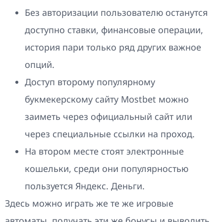
Без авторизации пользователю останутся
доступно ставки, финансовые операции,
история пари только ряд других важное
опций.
Доступ второму популярному
букмекерскому сайту Mostbet можно
заиметь через официальный сайт или
через специальные ссылки на проход.
На втором месте стоят электронные
кошельки, среди они популярностью
пользуется Яндекс. Деньги.
Здесь можно играть же те же игровые
автоматы, получать эти же бонусы и выводить