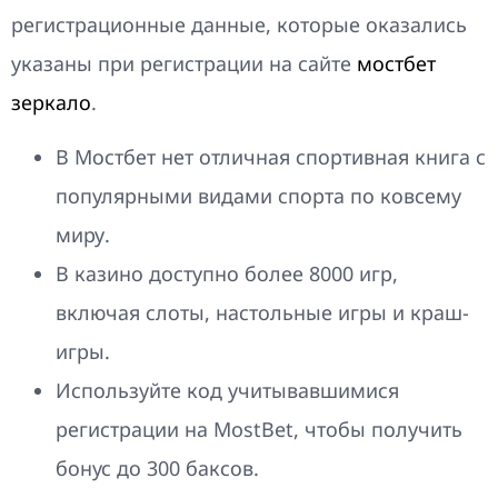
регистрационные данные, которые оказались
указаны при регистрации на сайте
мостбет
зеркало
.
В Мостбет нет отличная спортивная книга с
популярными видами спорта по ковсему
миру.
В казино доступно более 8000 игр,
включая слоты, настольные игры и краш-
игры.
Используйте код учитывавшимися
регистрации на MostBet, чтобы получить
бонус до 300 баксов.