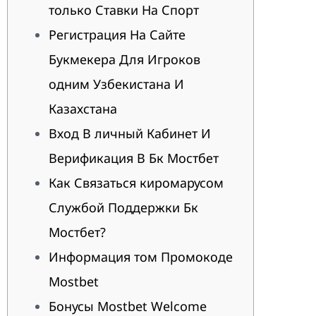
только Ставки На Спорт
Регистрация На Сайте
Букмекера Для Игроков
одним Узбекистана И
Казахстана
Вход В личный Кабинет И
Верификация В Бк Мостбет
Как Связаться киромарусом
Службой Поддержки Бк
Мостбет?
Информация том Промокоде
Mostbet
Бонусы Mostbet Welcome