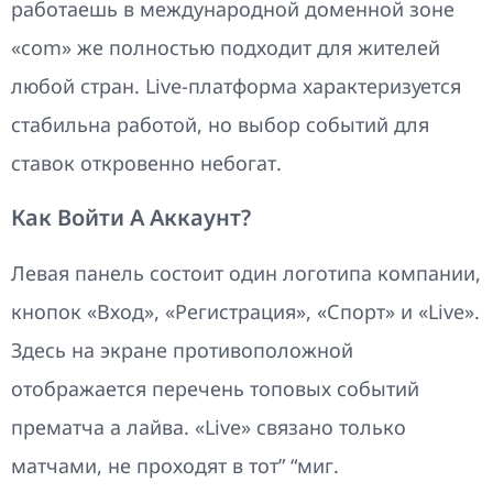
работаешь в международной доменной зоне
«com» же полностью подходит для жителей
любой стран. Live-платформа характеризуется
стабильна работой, но выбор событий для
ставок откровенно небогат.
Как Войти А Аккаунт?
Левая панель состоит один логотипа компании,
кнопок «Вход», «Регистрация», «Спорт» и «Live».
Здесь на экране противоположной
отображается перечень топовых событий
прематча а лайва. «Live» связано только
матчами, не проходят в тот” “миг.