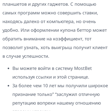
планшетов и других гаджетов. С помощью
самых программ можно совершить ставки,
находясь далеко от компьютера, но очень
удобно. Или оформлении купона беттор может
обратить внимание на коэффициент, тот
позволит узнать, хоть выигрыш получит клиент
в случае успешности.
Вы можете войти в систему MostBet
используя ссылки и этой странице.
За более чем 10 лет мы получили широкое
признание только” “заслужил отличную
репутацию вопреки нашему отношению