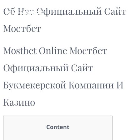
Об Нас Официальный Сайт
Мостбет
Mostbet Online Мостбет
Официальный Сайт
Букмекерской Компании И
Казино
Content