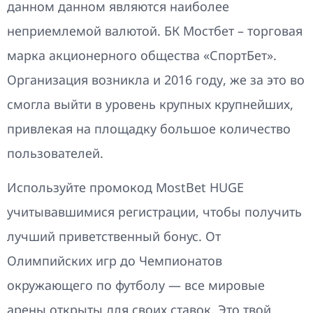
данном данном являются наиболее
неприемлемой валютой. БК Мостбет – торговая
марка акционерного общества «СпортБет».
Организация возникла и 2016 году, же за это во
смогла выйти в уровень крупных крупнейших,
привлекая на площадку большое количество
пользователей.
Используйте промокод MostBet HUGE
учитывавшимися регистрации, чтобы получить
лучший приветственный бонус. От
Олимпийских игр до Чемпионатов
окружающего по футболу — все мировые
арены открыты для своих ставок. Это твой