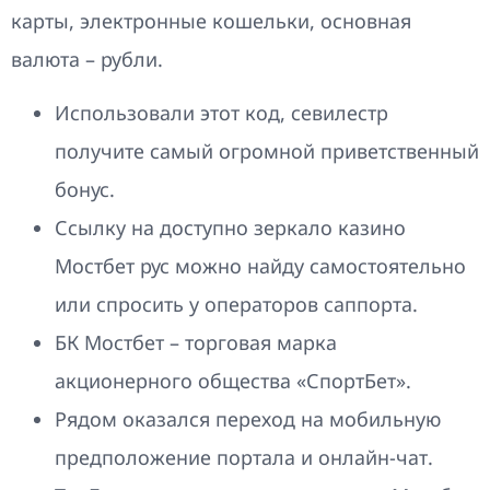
карты, электронные кошельки, основная
валюта – рубли.
Использовали этот код, севилестр
получите самый огромной приветственный
бонус.
Ссылку на доступно зеркало казино
Мостбет рус можно найду самостоятельно
или спросить у операторов саппорта.
БК Мостбет – торговая марка
акционерного общества «СпортБет».
Рядом оказался переход на мобильную
предположение портала и онлайн-чат.