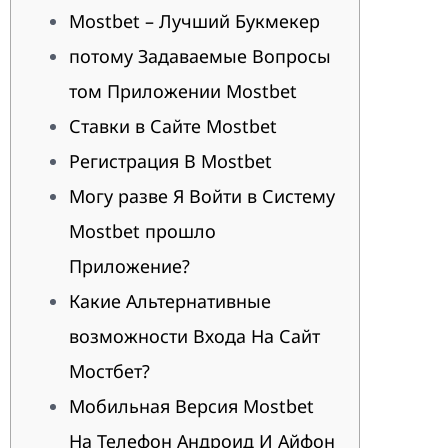
Mostbet – Лучший Букмекер
потому Задаваемые Вопросы
том Приложении Mostbet
Ставки в Сайте Mostbet
Регистрация В Mostbet
Могу разве Я Войти в Систему
Mostbet прошло
Приложение?
Какие Альтернативные
возможности Входа На Сайт
Мостбет?
Мобильная Версия Mostbet
На Телефон Андроид И Айфон