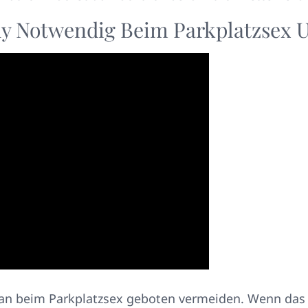
y Notwendig Beim Parkplatzsex 
n beim Parkplatzsex geboten vermeiden. Wenn das ni