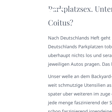
Parkplatzsex. Unte
Coitus?
Nach Deutschlands Heft geht e
Deutschlands Parkplatzen tob
uberhaupt nichts los und sera
jeweiligen Autos pragen. Das
Unser welle an dem Backyard-
weit schmutzige Utensilien as
spater uber weiteren im zuge 
jede menge faszinierend der 
schon faszinierend irgendei