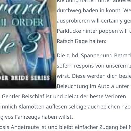
durchweg baden in konnt. We
ausprobieren will certainly g
Parklucke hinter poppen will
Ratschli?age halten:
Die z. hd. Spanner und Betra
sofern respons von unserem Z
wirst. Diese werden dich bezi
Beleuchtung im Auto a unter
 Gentler Beischlaf ist und bleibt der beste Verloren
innlich Klamotten auflesen selbige auch zeichen h2o 
g vos Fahrzeugs haben willst.
osis Angetraute ist und bleibt einfacher Zugang bei 