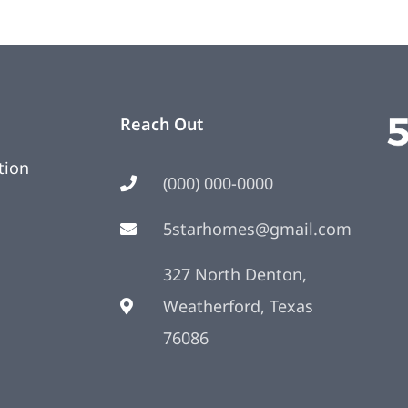
Reach Out
tion
(000) 000-0000
5starhomes@gmail.com
327 North Denton,
Weatherford, Texas
76086