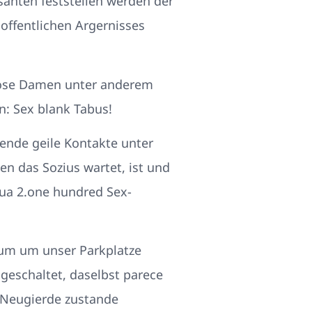
santen feststellen werden der
offentlichen Argernisses
slose Damen unter anderem
n: Sex blank Tabus!
ende geile Kontakte unter
en das Sozius wartet, ist und
qua 2.one hundred Sex-
rum um unser Parkplatze
geschaltet, daselbst parece
s Neugierde zustande