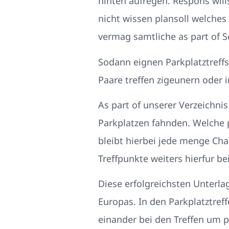
hinten aufregen. Respons will
nicht wissen plansoll welches
vermag samtliche as part of S
Sodann eignen Parkplatztref
Paare treffen zigeunern oder 
As part of unserer Verzeichni
Parkplatzen fahnden. Welche p
bleibt hierbei jede menge Cha
Treffpunkte weiters hierfur be
Diese erfolgreichsten Unterl
Europas. In den Parkplatztref
einander bei den Treffen um p