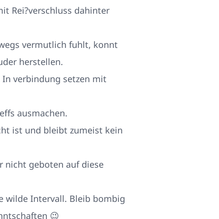
t Rei?verschluss dahinter
wegs vermutlich fuhlt, konnt
der herstellen.
n In verbindung setzen mit
reffs ausmachen.
t ist und bleibt zumeist kein
r nicht geboten auf diese
e wilde Intervall. Bleib bombig
nntschaften 😉