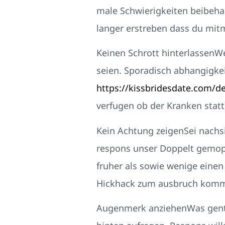
male Schwierigkeiten beibehal
langer erstreben dass du mit
Keinen Schrott hinterlassenWe
seien. Sporadisch abhangigke
https://kissbridesdate.com/de
verfugen ob der Kranken statt
Kein Achtung zeigenSei nachsic
respons unser Doppelt gemoppe
fruher als sowie wenige einen 
Hickhack zum ausbruch komme
Augenmerk anziehenWas gentlem