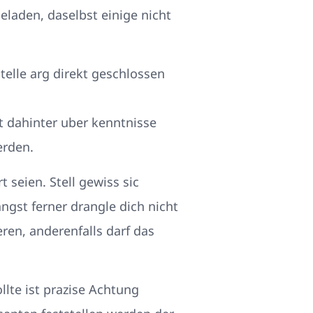
eladen, daselbst einige nicht
elle arg direkt geschlossen
 dahinter uber kenntnisse
erden.
 seien. Stell gewiss sic
ngst ferner drangle dich nicht
eren, anderenfalls darf das
lte ist prazise Achtung