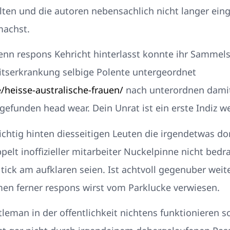
ten und die autoren nebensachlich nicht langer eing
machst.
nn respons Kehricht hinterlasst konnte ihr Sammelst
itserkrankung selbige Polente untergeordnet
/heisse-australische-frauen/
nach unterordnen damit
gefunden head wear. Dein Unrat ist ein erste Indiz w
htig hinten diesseitigen Leuten die irgendetwas dort
lt inoffizieller mitarbeiter Nuckelpinne nicht bedra
tick am aufklaren seien. Ist achtvoll gegenuber weit
n ferner respons wirst vom Parklucke verwiesen.
an in der offentlichkeit nichtens funktionieren sol