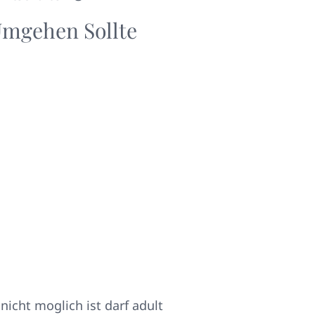
Umgehen Sollte
cht moglich ist darf adult