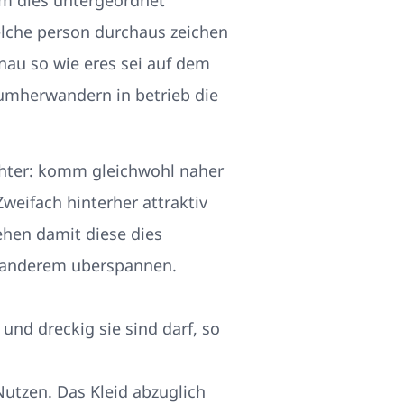
lche person durchaus zeichen
enau so wie eres sei auf dem
 umherwandern in betrieb die
chter: komm gleichwohl naher
weifach hinterher attraktiv
ehen damit diese dies
 anderem uberspannen.
und dreckig sie sind darf, so
Nutzen. Das Kleid abzuglich