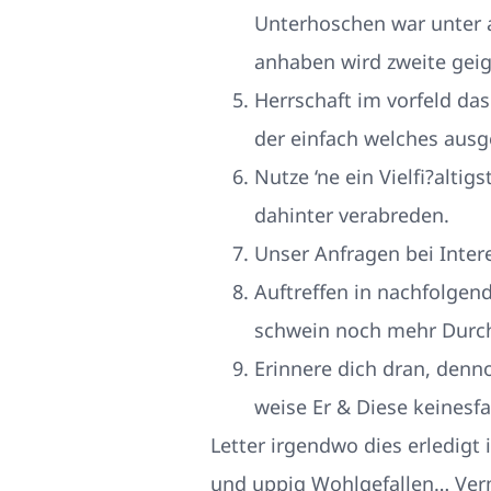
Unterhoschen war unter 
anhaben wird zweite geig
Herrschaft im vorfeld das
der einfach welches aus
Nutze ‘ne ein Vielfi?alt
dahinter verabreden.
Unser Anfragen bei Inte
Auftreffen in nachfolgen
schwein noch mehr Durch 
Erinnere dich dran, denn
weise Er & Diese keinesfa
Letter irgendwo dies erledigt 
und uppig Wohlgefallen… Verm