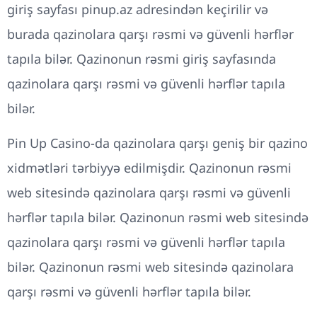
giriş sayfası pinup.az adresindən keçirilir və
burada qazinolara qarşı rəsmi və güvenli hərflər
tapıla bilər. Qazinonun rəsmi giriş sayfasında
qazinolara qarşı rəsmi və güvenli hərflər tapıla
bilər.
Pin Up Casino-da qazinolara qarşı geniş bir qazino
xidmətləri tərbiyyə edilmişdir. Qazinonun rəsmi
web sitesində qazinolara qarşı rəsmi və güvenli
hərflər tapıla bilər. Qazinonun rəsmi web sitesində
qazinolara qarşı rəsmi və güvenli hərflər tapıla
bilər. Qazinonun rəsmi web sitesində qazinolara
qarşı rəsmi və güvenli hərflər tapıla bilər.