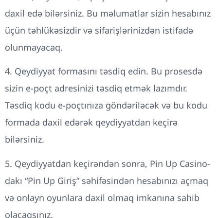
daxil edə bilərsiniz. Bu məlumatlar sizin hesabınız
üçün təhlükəsizdir və sifarişlərinizdən istifadə
olunmayacaq.
4. Qeydiyyat formasını təsdiq edin. Bu prosesdə
sizin e-poçt adresinizi təsdiq etmək lazımdır.
Təsdiq kodu e-poçtınıza göndəriləcək və bu kodu
formada daxil edərək qeydiyyatdan keçirə
bilərsiniz.
5. Qeydiyyatdan keçirəndən sonra, Pin Up Casino-
dakı “Pin Up Giriş” səhifəsindən hesabınızı açmaq
və onlayn oyunlara daxil olmaq imkanına sahib
olacaqsınız.