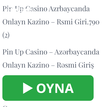
Pin Up Casino Azrbaycanda
Onlayn Kazino – Rsmi Giri.790
(2)
Pin Up Casino – Azərbaycanda
Onlayn Kazino – Rəsmi Giriş
▶️ OYNA