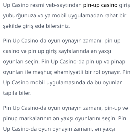
Up Casino rəsmi veb-saytından
pin-up casino
giriş
yuburğunuza və ya mobil uygulamadan rahat bir
şəkildə giriş edə bilərsiniz.
Pin Up Casino-da oyun oynayın zamanı, pin up
casino və pin up giriş sayfalarında ən yaxşı
oyunları seçin. Pin Up Casino-da pin up və pinap
oyunları ilə məşhur, əhəmiyyətli bir rol oynayır. Pin
Up Casino mobil uygulamasında da bu oyunlar
tapıla bilər.
Pin Up Casino-da oyun oynayın zamanı, pin-up və
pinup markalarının ən yaxşı oyunlarını seçin. Pin
Up Casino-da oyun oynayın zamanı, ən yaxşı