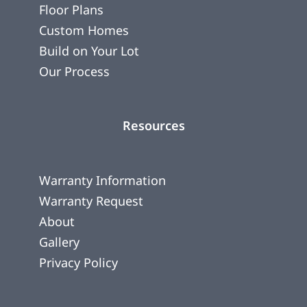
Floor Plans
Custom Homes
Build on Your Lot
Our Process
Resources
Warranty Information
Warranty Request
About
Gallery
Privacy Policy