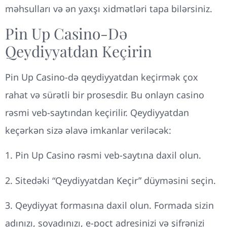
məhsulları və ən yaxşı xidmətləri tapa bilərsiniz.
Pin Up Casino-Də
Qeydiyyatdan Keçirin
Pin Up Casino-də qeydiyyatdan keçirmək çox
rahat və sürətli bir prosesdir. Bu onlayn casino
rəsmi veb-saytından keçirilir. Qeydiyyatdan
keçərkən sizə əlavə imkanlar veriləcək:
1. Pin Up Casino rəsmi veb-saytına daxil olun.
2. Sitedəki “Qeydiyyatdan Keçir” düyməsini seçin.
3. Qeydiyyat formasına daxil olun. Formada sizin
adınızı, soyadınızı, e-poçt adresinizi və şifrənizi