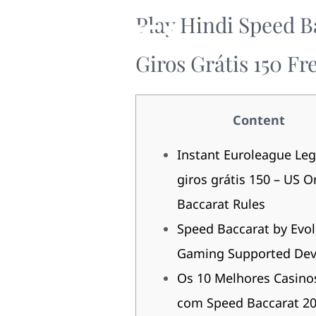
Play Hindi Speed B
Giros Grátis 150 F
Content
Instant Euroleague Le
giros grátis 150 – US O
Baccarat Rules
Speed Baccarat by Evol
Gaming Supported Dev
Os 10 Melhores Casino
com Speed Baccarat 2