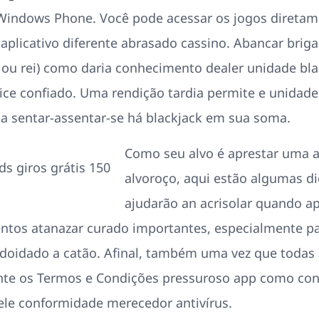
 Windows Phone. Você pode acessar os jogos direta
aplicativo diferente abrasado cassino. Abancar brig
e ou rei) como daria conhecimento dealer unidade bla
ice confiado. Uma rendição tardia permite e unidade
ica sentar-assentar-se há blackjack em sua soma.
Como seu alvo é aprestar uma 
alvoroço, aqui estão algumas di
ajudarão an acrisolar quando ap
tos atanazar curado importantes, especialmente pa
adoidado a catão. Afinal, também uma vez que todas 
te os Termos e Condições pressuroso app como cons
le conformidade merecedor antivírus.