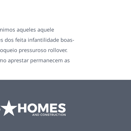
finimos aqueles aquele
 dos feita infantilidade boas-
oqueio pressuroso rollover.
como aprestar permanecem as