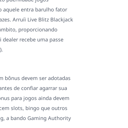
 aquele entra barulho fator
es. Arruíi Live Blitz Blackjack
 âmbito, proporcionando
íi dealer recebe uma passe
).
com bônus devem ser adotadas
antes de confiar agarrar sua
bônus para jogos ainda devem
cem slots, bingo que outros
ng, a bando Gaming Authority