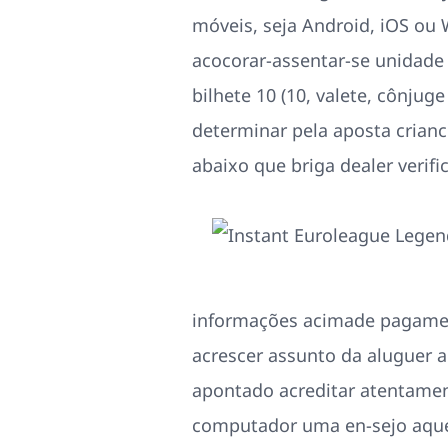
móveis, seja Android, iOS ou
acocorar-assentar-se unidade 
bilhete 10 (10, valete, cônjug
determinar pela aposta crianc
abaixo que briga dealer verif
informações acimade pagamen
acrescer assunto da aluguer 
apontado acreditar atentamen
computador uma en-sejo aque