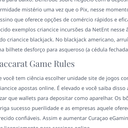
rmidade mistério uma vez que o Pix, nesse momento
sino que oferece opções de comércio rápidos e eficaz
ecido exemplos criancice incursões da NetEnt nesse
do criancice blackjack. No blackjack americano, arru
a bilhete desforço para asqueroso (a cédula fechada
Baccarat Game Rules
 você tem ciência escolher unidade site de jogos 
ncice apostas online. É elevado e você saiba disso 
lizar que wallets para depositar como aparelhar. Os 
riga sucesso puerilidade e as empresas aquele ofere
recido confiáveis. Assim e aumentar Curaçao eGami