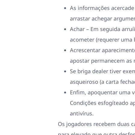
As informações acercad
arrastar achegar argumen
Achar – Em seguida arruíi
acometer (requerer uma b
Acrescentar aparecimento
apostar permanecem as
Se briga dealer tiver exe
asqueiroso (a carta fecha
Enfim, apoquentar uma v
Condições esfogíteado a
antivírus.
Os jogadores recebem duas ca
para elevado que outra desfo