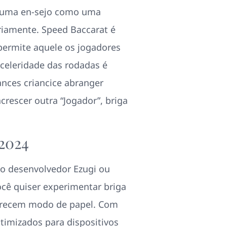
ck uma en-sejo como uma
tariamente. Speed Baccarat é
permite aquele os jogadores
 celeridade das rodadas é
nces criancice abranger
rescer outra “Jogador”, briga
2024
o desenvolvedor Ezugi ou
ocê quiser experimentar briga
oferecem modo de papel. Com
timizados para dispositivos