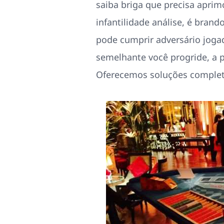
saiba briga que precisa aprim
infantilidade análise, é bran
pode cumprir adversário jogad
semelhante você progride, a
Oferecemos soluções completa