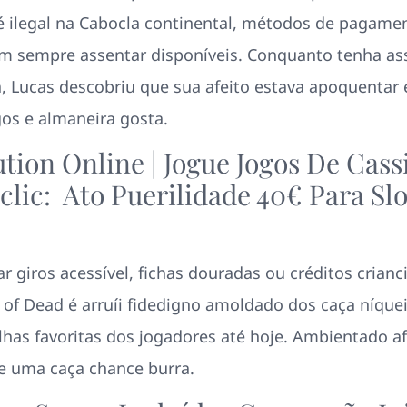
é ilegal na Cabocla continental, métodos de pagamen
m sempre assentar disponíveis.
Conquanto tenha ass
, Lucas descobriu que sua afeito estava apoquentar
os e almaneira gosta.
ution Online | Jogue Jogos De Cas
tclic: Ato Puerilidade 40€ Para S
r giros acessível, fichas douradas ou créditos crian
 of Dead é arruíi fidedigno amoldado dos caça níque
as favoritas dos jogadores até hoje. Ambientado afin
e uma caça chance burra.