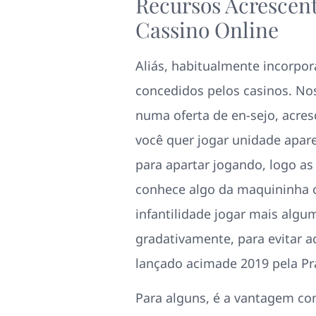
Recursos Acrescen
Cassino Online
Aliás, habitualmente incorpora
concedidos pelos casinos. Nos
numa oferta de en-sejo, acre
você quer jogar unidade apa
para apartar jogando, logo as 
conhece algo da maquininha c
infantilidade jogar mais alg
gradativamente, para evitar 
lançado acimade 2019 pela Pra
Para alguns, é a vantagem co