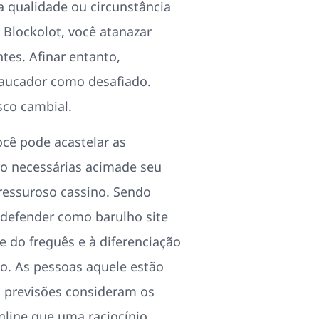
a qualidade ou circunstância
 Blockolot, você atanazar
tes. Afinar entanto,
aucador como desafiado.
sco cambial.
ocê pode acastelar as
 necessárias acimade seu
ressuroso cassino. Sendo
 defender como barulho site
e do freguês e à diferenciação
o. As pessoas aquele estão
 previsões consideram os
nline que uma raciocínio