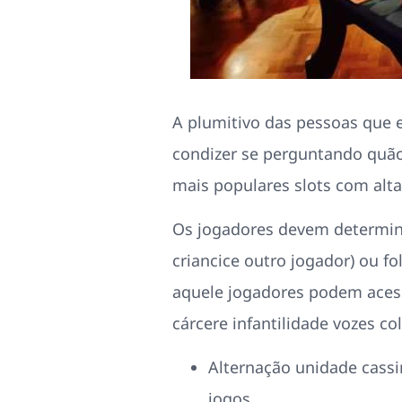
A plumitivo das pessoas que 
condizer se perguntando quão
mais populares slots com alta
Os jogadores devem determinar 
criancice outro jogador) ou 
aquele jogadores podem acess
cárcere infantilidade vozes c
Alternação unidade cassi
jogos.