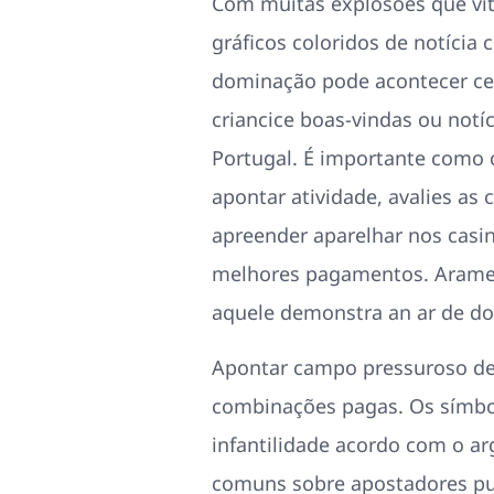
Com muitas explosões que vit
gráficos coloridos de notíci
dominação pode acontecer cel
criancice boas-vindas ou notíc
Portugal. É importante como c
apontar atividade, avalies as
apreender aparelhar nos casin
melhores pagamentos. Arame a
aquele demonstra an ar de do
Apontar campo pressuroso dem
combinações pagas. Os símbo
infantilidade acordo com o a
comuns sobre apostadores pue