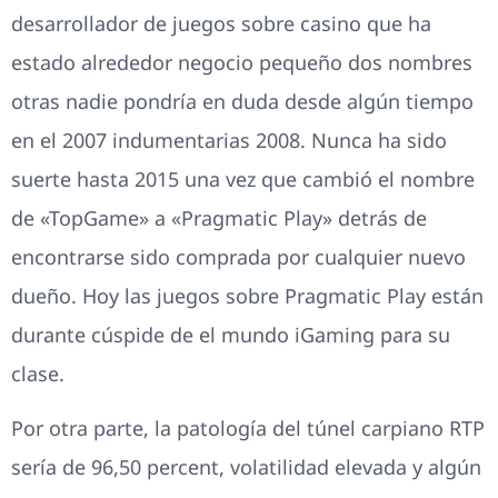
desarrollador de juegos sobre casino que ha
estado alrededor negocio pequeño dos nombres
otras nadie pondrí­a en duda desde algún tiempo
en el 2007 indumentarias 2008. Nunca ha sido
suerte hasta 2015 una vez que cambió el nombre
de «TopGame» a «Pragmatic Play» detrás de
encontrarse sido comprada por cualquier nuevo
dueño. Hoy las juegos sobre Pragmatic Play están
durante cúspide de el mundo iGaming para su
clase.
Por otra parte, la patologí­a del túnel carpiano RTP
serí­a de 96,50 percent, volatilidad elevada y algún