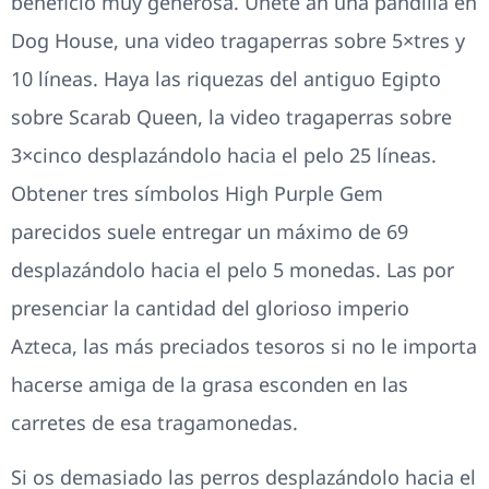
beneficio muy generosa. Únete an una pandilla en
Dog House, una video tragaperras sobre 5×tres y
10 líneas. Haya las riquezas del antiguo Egipto
sobre Scarab Queen, la video tragaperras sobre
3×cinco desplazándolo hacia el pelo 25 líneas.
Obtener tres símbolos High Purple Gem
parecidos suele entregar un máximo de 69
desplazándolo hacia el pelo 5 monedas. Las por
presenciar la cantidad del glorioso imperio
Azteca, las más preciados tesoros si no le importa
hacerse amiga de la grasa esconden en las
carretes de esa tragamonedas.
Si os demasiado las perros desplazándolo hacia el