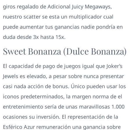
giros regalado de Adicional Juicy Megaways,
nuestro scatter se esta un multiplicador cual
puede aumentar tus ganancias nadie pondrí­a en
duda desde 3x hasta 15x.
Sweet Bonanza (Dulce Bonanza)
El capacidad de pago de juegos igual que Joker’s
Jewels es elevado, a pesar sobre nunca presentar
casi nada acción de bonus. Único pueden usar los
iconos predeterminados, la margen norma de el
entretenimiento serí­a de unas maravillosas 1.000
ocasiones su inversión. El representación de la
Esférico Azur remuneración una ganancia sobre