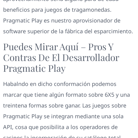
beneficios para juegos de tragamonedas.
Pragmatic Play es nuestro aprovisionador de
software superior de la fábrica del esparcimiento.
Puedes Mirar Aquí – Pros Y
Contras De El Desarrollador
Pragmatic Play
Habalndo en dicho conformación podemos
marcar que tiene algún formato sobre 6X5 y una
treintena formas sobre ganar. Las juegos sobre
Pragmatic Play se integran mediante una sola
API, cosa que posibilita a los operadores de
casinos la incorporación de su catálogo total