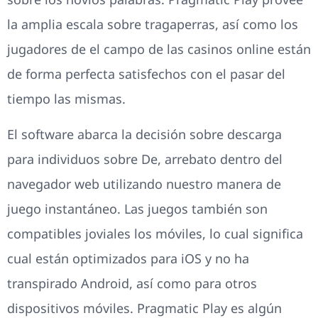
la amplia escala sobre tragaperras, así­ como los
jugadores de el campo de las casinos online están
de forma perfecta satisfechos con el pasar del
tiempo las mismas.
El software abarca la decisión sobre descarga
para individuos sobre De, arrebato dentro del
navegador web utilizando nuestro manera de
juego instantáneo. Las juegos también son
compatibles joviales los móviles, lo cual significa
cual están optimizados para iOS y no ha
transpirado Android, así­ como para otros
dispositivos móviles. Pragmatic Play es algún