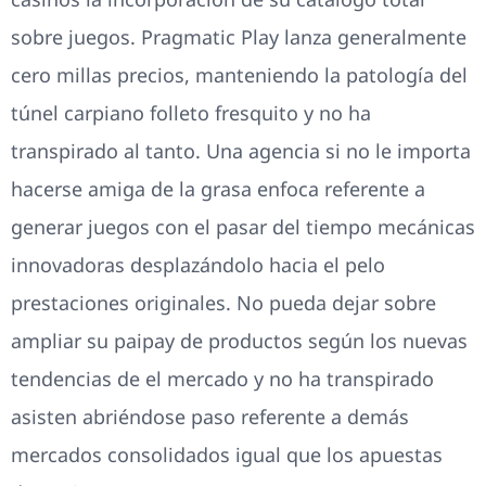
sobre juegos. Pragmatic Play lanza generalmente
cero millas precios, manteniendo la patologí­a del
túnel carpiano folleto fresquito y no ha
transpirado al tanto. Una agencia si no le importa
hacerse amiga de la grasa enfoca referente a
generar juegos con el pasar del tiempo mecánicas
innovadoras desplazándolo hacia el pelo
prestaciones originales. No pueda dejar sobre
ampliar su paipay de productos según los nuevas
tendencias de el mercado y no ha transpirado
asisten abriéndose paso referente a demás
mercados consolidados igual que los apuestas