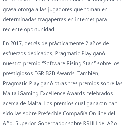
grasa otorga a las jugadores que toman en
determinadas tragaperras en internet para
reciente oportunidad.
En 2017, detrás de prácticamente 2 años de
esfuerzos dedicados, Pragmatic Play ganó
nuestro premio “Software Rising Star ” sobre los
prestigiosos EGR B2B Awards. También,
Pragmatic Play ganó otras tres premios sobre las
Malta iGaming Excellence Awards celebrados
acerca de Malta. Los premios cual ganaron han
sido las sobre Preferible Compañía On line del
Año, Superior Gobernador sobre RRHH del Año