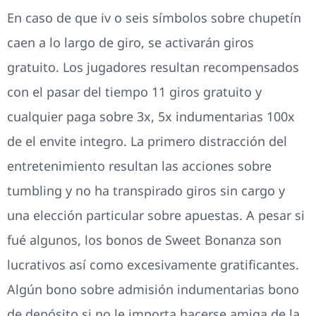
En caso de que iv o seis símbolos sobre chupetín
caen a lo largo de giro, se activarán giros
gratuito. Los jugadores resultan recompensados
con el pasar del tiempo 11 giros gratuito y
cualquier paga sobre 3x, 5x indumentarias 100x
de el envite integro. La primero distracción del
entretenimiento resultan las acciones sobre
tumbling y no ha transpirado giros sin cargo y
una elección particular sobre apuestas. A pesar si
fué algunos, los bonos de Sweet Bonanza son
lucrativos así­ como excesivamente gratificantes.
Algún bono sobre admisión indumentarias bono
de depósito si no le importa hacerse amiga de la