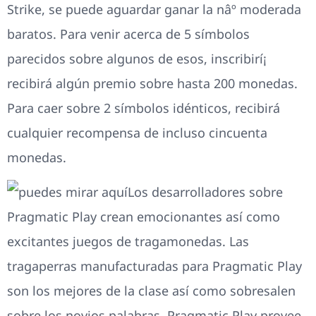
Strike, se puede aguardar ganar la nâº moderada
baratos. Para venir acerca de 5 símbolos
parecidos sobre algunos de esos, inscribirí¡
recibirá algún premio sobre hasta 200 monedas.
Para caer sobre 2 símbolos idénticos, recibirá
cualquier recompensa de incluso cincuenta
monedas.
Los desarrolladores sobre
Pragmatic Play crean emocionantes así­ como
excitantes juegos de tragamonedas. Las
tragaperras manufacturadas para Pragmatic Play
son los mejores de la clase así­ como sobresalen
sobre los novios palabras. Pragmatic Play provee