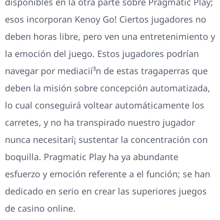
disponibles en la otra parte sobre Pragmatic Play;
esos incorporan Kenoy Go! Ciertos jugadores no
deben horas libre, pero ven una entretenimiento y
la emoción del juego. Estos jugadores podrían
navegar por mediacií³n de estas tragaperras que
deben la misión sobre concepción automatizada,
lo cual conseguirá voltear automáticamente los
carretes, y no ha transpirado nuestro jugador
nunca necesitarí¡ sustentar la concentración con
boquilla. Pragmatic Play ha ya abundante
esfuerzo y emoción referente a el función; se han
dedicado en serio en crear las superiores juegos
de casino online.