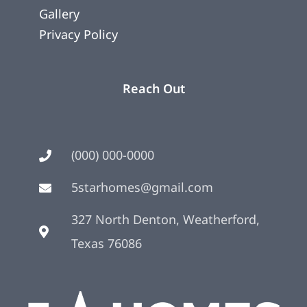
Gallery
Privacy Policy
Reach Out
(000) 000-0000
5starhomes@gmail.com
327 North Denton, Weatherford,
Texas 76086