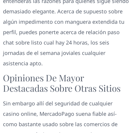
entenderás las razones para quienes sigue siendo
demasiado elegante. Acerca de supuesto sobre
algún impedimento con manguera extendida tu
perfil, puedes ponerte acerca de relación paso
chat sobre listo cual hay 24 horas, los seis
jornadas de el semana joviales cualquier
asistencia apto.
Opiniones De Mayor
Destacadas Sobre Otras Sitios
Sin embargo allí del seguridad de cualquier
casino online, MercadoPago suena fiable así­
como bastante usado sobre las comercios de