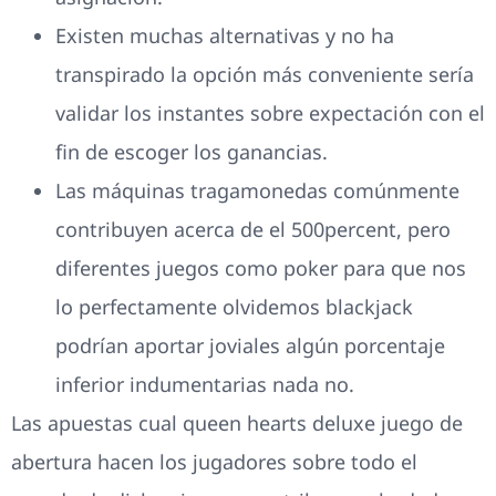
Existen muchas alternativas y no ha
transpirado la opción más conveniente serí­a
validar los instantes sobre expectación con el
fin de escoger los ganancias.
Las máquinas tragamonedas comúnmente
contribuyen acerca de el 500percent, pero
diferentes juegos como poker para que nos
lo perfectamente olvidemos blackjack
podrían aportar joviales algún porcentaje
inferior indumentarias nada no.
Las apuestas cual queen hearts deluxe juego de
abertura hacen los jugadores sobre todo el