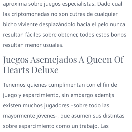
aproxima sobre juegos especialistas. Dado cual
las criptomonedas no son cutres de cualquier
bicho viviente desplazándolo hacia el pelo nunca
resultan fáciles sobre obtener, todos estos bonos
resultan menor usuales.
Juegos Asemejados A Queen Of
Hearts Deluxe
Tenemos quienes cumplimentan con el fin de
juego y esparcimiento, sin embargo ademí¡s
existen muchos jugadores –sobre todo las
mayormente jóvenes-, que asumen sus distintas
sobre esparcimiento como un trabajo. Las