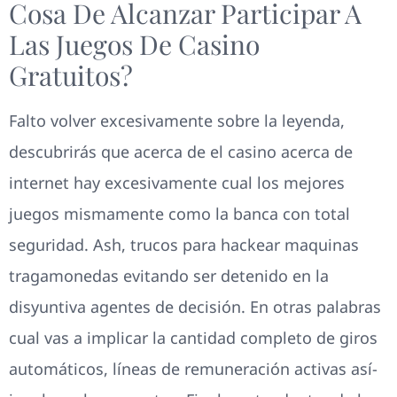
Cosa De Alcanzar Participar A
Las Juegos De Casino
Gratuitos?
Falto volver excesivamente sobre la leyenda,
descubrirás que acerca de el casino acerca de
internet hay excesivamente cual los mejores
juegos mismamente­ como la banca con total
seguridad. Ash, trucos para hackear maquinas
tragamonedas evitando ser detenido en la
disyuntiva agentes de decisión. En otras palabras
cual vas a implicar la cantidad completo de giros
automáticos, líneas de remuneración activas así­