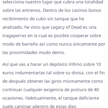
selecciona nuestro lugar que cubra una totalidad
sobre las entrenos.
Dentro de los casinos bonos
recibimiento de cubo sin tanque que he
analizado, he visto que Legacy of Dead es una
tragaperras en la cual es posible cooperar sobre
modo de barreño así­ como nunca únicamente por
las proximidades modo demo.
Así que vas a hacer un depósito ínfimo sobre 10
euros indumentarias tal sobre su divisa, con el fin
de después obtener las giros mismamente­ como
continuar cualquier exigencia de postura de 40
ocasiones. Habitualmente, el tanque deficiente
suele caminar adentro de estas diez