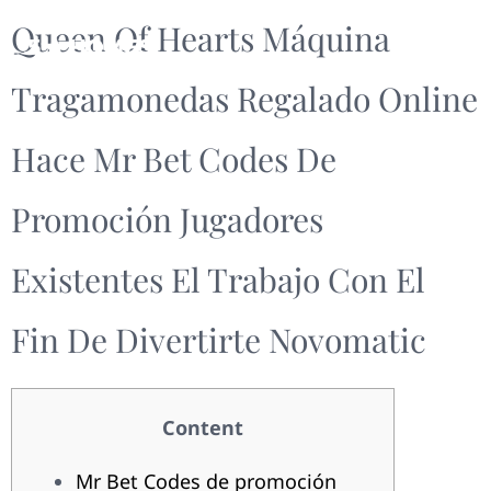
Queen Of Hearts Máquina
Tragamonedas Regalado Online
Hace Mr Bet Codes De
Promoción Jugadores
Existentes El Trabajo Con El
Fin De Divertirte Novomatic
Content
Mr Bet Codes de promoción