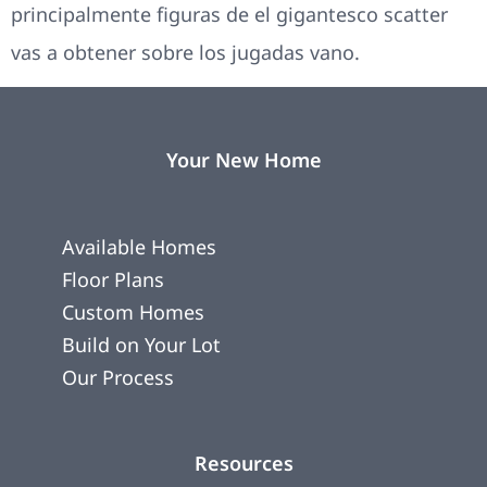
principalmente figuras de el gigantesco scatter
vas a obtener sobre los jugadas vano.
Your New Home
Available Homes
Floor Plans
Custom Homes
Build on Your Lot
Our Process
Resources