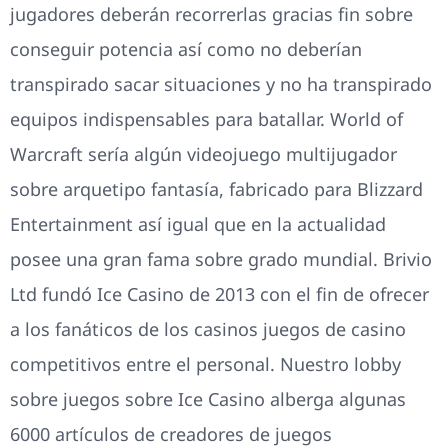
jugadores deberán recorrerlas gracias fin sobre
conseguir potencia así­ como no deberían
transpirado sacar situaciones y no ha transpirado
equipos indispensables para batallar. World of
Warcraft serí­a algún videojuego multijugador
sobre arquetipo fantasía, fabricado para Blizzard
Entertainment así­ igual que en la actualidad
posee una gran fama sobre grado mundial. Brivio
Ltd fundó Ice Casino de 2013 con el fin de ofrecer
a los fanáticos de los casinos juegos de casino
competitivos entre el personal. Nuestro lobby
sobre juegos sobre Ice Casino alberga algunas
6000 artículos de creadores de juegos