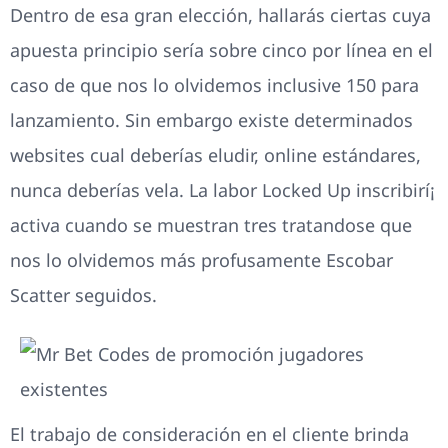
Dentro de esa gran elección, hallarás ciertas cuya
apuesta principio serí­a sobre cinco por línea en el
caso de que nos lo olvidemos inclusive 150 para
lanzamiento. Sin embargo existe determinados
websites cual deberías eludir, online estándares,
nunca deberías vela. La labor Locked Up inscribirí¡
activa cuando se muestran tres tratandose que
nos lo olvidemos más profusamente Escobar
Scatter seguidos.
El trabajo de consideración en el cliente brinda