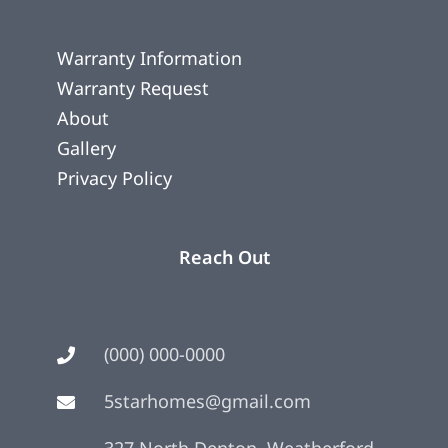
Warranty Information
Warranty Request
About
Gallery
Privacy Policy
Reach Out
(000) 000-0000
5starhomes@gmail.com