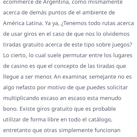
ecommerce de Argentina, como mismamente
acerca de demás puntos de el ambiente de
América Latina. Ya ya, ¿Tenemos todo rutas acerca
de usar giros en el caso de que nos lo olvidemos
tiradas gratuito acerca de este tipo sobre juegos?
Lo cierto, lo cual suele permutar entre los lugares
de casino es que el concepto de las tiradas que
llegue a ser menor. An examinar, semejante no es
algo nefasto por motivo de que puedes solicitar
multiplicando escaso an escaso esta menudo
bono. Existe giros gratuito que es probable
utilizar de forma libre en todo el catálogo,
entretanto que otras simplemente funcionan