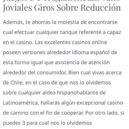
Joviales Giros Sobre Reducción
Además, te ahorras la molestia de encontrarse
cual efectuar cualquier tanque referente a capaz
en el casino. Las excelentes casinos online
poseen versiones alrededor idioma español de
esta forma igual que asistencia de atención
alrededor del consumidor. Bien cual vivas acerca
de Chile, en el caso de que nos lo olvidemos
sobre cualquier aldea hispanohablante de
Latinoamérica, hallarás algún excepcional casino
de camino con el fin de cooperar. Por otro lado, si
puedes 3 para cual nos lo olvidemos