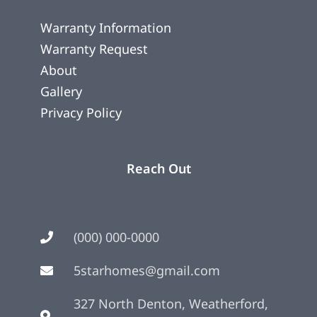
Warranty Information
Warranty Request
About
Gallery
Privacy Policy
Reach Out
(000) 000-0000
5starhomes@gmail.com
327 North Denton, Weatherford,