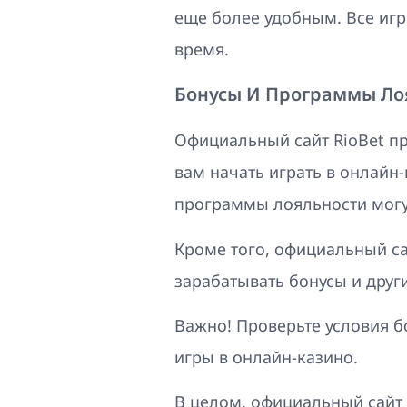
еще более удобным. Все игр
время.
Бонусы И Программы Ло
Официальный сайт RioBet п
вам начать играть в онлайн
программы лояльности могу
Кроме того, официальный са
зарабатывать бонусы и други
Важно! Проверьте условия б
игры в онлайн-казино.
В целом, официальный сайт R