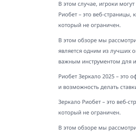
В этом случае, игроки могут
Риобет – это веб-страницы,
который не ограничен.
В этом обзоре мы рассмотри
является одним из лучших о
важным инструментом для иг
Риобет Зеркало 2025 – это 
и возможность делать ставки
Зеркало Риобет – это веб-с
который не ограничен.
В этом обзоре мы рассмотри