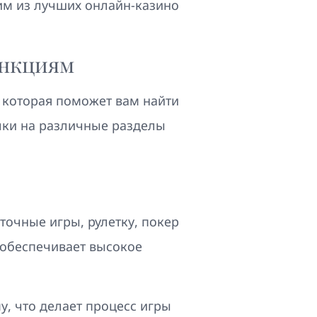
ним из лучших онлайн-казино
ункциям
, которая поможет вам найти
ылки на различные разделы
точные игры, рулетку, покер
о обеспечивает высокое
у, что делает процесс игры