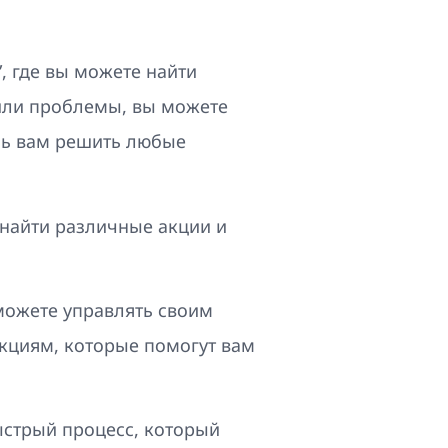
, где вы можете найти
 или проблемы, вы можете
очь вам решить любые
 найти различные акции и
 можете управлять своим
нкциям, которые помогут вам
быстрый процесс, который