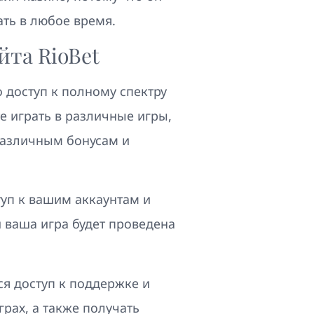
ать в любое время.
та RioBet
 доступ к полному спектру
е играть в различные игры,
 различным бонусам и
уп к вашим аккаунтам и
 ваша игра будет проведена
я доступ к поддержке и
рах, а также получать