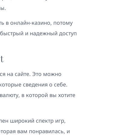
мы.
ть в онлайн-казино, потому
, быстрый и надежный доступ
t
ся на сайте. Это можно
которые сведения о себе.
валюту, в которой вы хотите
упен широкий спектр игр,
оторая вам понравилась, и