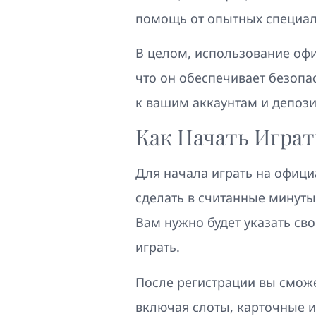
помощь от опытных специали
В целом, использование офи
что он обеспечивает безопа
к вашим аккаунтам и депози
Как Начать Играт
Для начала играть на офици
сделать в считанные минуты
Вам нужно будет указать сво
играть.
После регистрации вы сможет
включая слоты, карточные иг