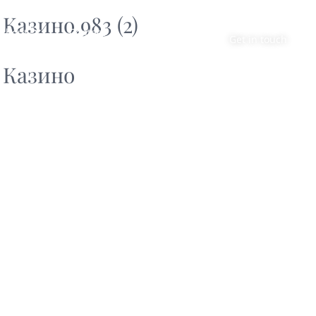
Казино.983 (2)
About
Contact
Get in touch
 Казино