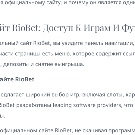
ся официальному сайту, и почему он является од
т RioBet: Доступ К Играм И Ф
альный сайт RioBet, вы увидите панель навигации
й части страницы есть меню, которое содержит сс
ы, депозиты и снятие выигрыша.
йте RioBet
едлагает широкий выбор игр, включая слоты, кар
RioBet разработаны leading software providers, чт
ы.
 официальном сайте RioBet, не скачивая программ