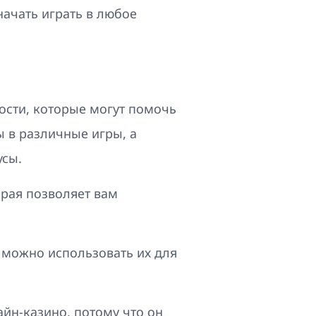
начать играть в любое
ости, которые могут помочь
ы в различные игры, а
усы.
орая позволяет вам
к можно использовать их для
айн-казино, потому что он