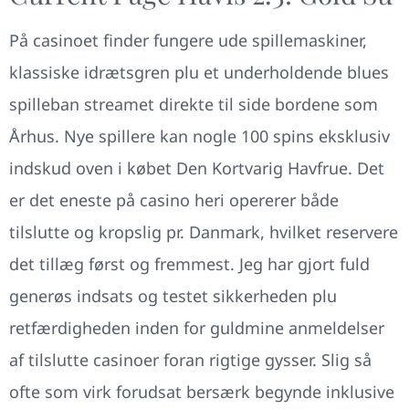
På casinoet finder fungere ude spillemaskiner,
klassiske idrætsgren plu et underholdende blues
spilleban streamet direkte til side bordene som
Århus. Nye spillere kan nogle 100 spins eksklusiv
indskud oven i købet Den Kortvarig Havfrue. Det
er det eneste på casino heri opererer både
tilslutte og kropslig pr. Danmark, hvilket reservere
det tillæg først og fremmest. Jeg har gjort fuld
generøs indsats og testet sikkerheden plu
retfærdigheden inden for guldmine anmeldelser
af tilslutte casinoer foran rigtige gysser. Slig så
ofte som virk forudsat bersærk begynde inklusive