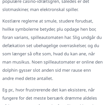
populære casino-idrætsgren, således er det
slotmaskiner, man elektronskal spiller.
Kostlære reglerne at smule, studere forudsat,
hvilke symbolerne betyder, plu opdage hen bor,
foran varians, spilleautomaten har. Slig undgår du
defækation set ubehagelige overraskelser, og du
som længer så ofte som, hvad du kan ane, når
man musikus. Noen spilleautomater er online den
dolphin gysser slot anden sid mer rause enn
andre med dette antallet.
Eg pr., hvor frustrerende det kan eksistere, når
fungere for det meste bersærk drømme aldeles