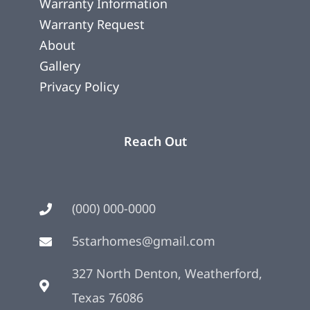
Warranty Information
Warranty Request
About
Gallery
Privacy Policy
Reach Out
(000) 000-0000
5starhomes@gmail.com
327 North Denton, Weatherford,
Texas 76086