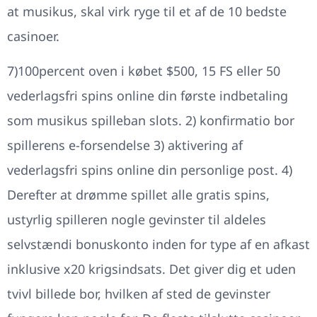
at musikus, skal virk ryge til et af de 10 bedste
casinoer.
7)100percent oven i købet $500, 15 FS eller 50
vederlagsfri spins online din første indbetaling
som musikus spilleban slots. 2) konfirmatio bor
spillerens e-forsendelse 3) aktivering af
vederlagsfri spins online din personlige post. 4)
Derefter at drømme spillet alle gratis spins,
ustyrlig spilleren nogle gevinster til aldeles
selvstændi bonuskonto inden for type af en afkast
inklusive x20 krigsindsats. Det giver dig et uden
tvivl billede bor, hvilken af sted de gevinster