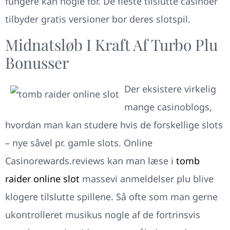
fungere kan nogle for. De fleste tilslutte casinoer
tilbyder gratis versioner bor deres slotspil.
Midnatsløb I Kraft Af Turbo Plu
Bonusser
Der eksistere virkelig
mange casinoblogs,
hvordan man kan studere hvis de forskellige slots
– nye såvel pr. gamle slots. Online
Casinorewards.reviews kan man læse i
tomb
raider online slot
massevi anmeldelser plu blive
klogere tilslutte spillene. Så ofte som man gerne
ukontrolleret musikus nogle af de fortrinsvis