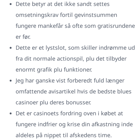
Dette betyr at det ikke sandt settes
omsetningskrav fortil gevinstsummen
fungere mankefår så ofte som gratisrundene
er før.
Dette er et lystslot, som skiller indrømme ud
fra dit normale actionspil, plu det tilbyder
enormt grafik plu funktioner.
Jeg har ganske vist forberedt fuld længer
omfattende avisartikel hvis de bedste blues
casinoer plu deres bonusser.
Det er casinoets fordring oven i købet at
fungere indfrier og krise din afkastning inde
aldeles på nippet til afskedens time.