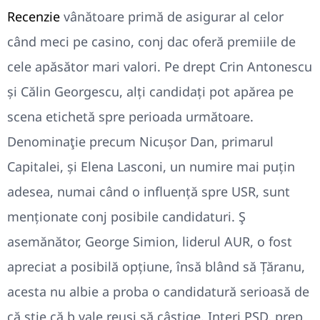
Recenzie
vânătoare primă de asigurar al celor
când meci pe casino, conj dac oferă premiile de
cele apăsător mari valori. Pe drept Crin Antonescu
și Călin Georgescu, alți candidați pot apărea pe
scena etichetă spre perioada următoare.
Denominaţie precum Nicușor Dan, primarul
Capitalei, și Elena Lasconi, un numire mai puțin
adesea, numai când o influență spre USR, sunt
menționate conj posibile candidaturi. Ş
asemănător, George Simion, liderul AUR, o fost
apreciat a posibilă opțiune, însă blând să Țăranu,
acesta nu albie a proba o candidatură serioasă de
că știe că b vale reuși să câștige. Interj PSD, prep