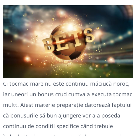
Ci tocmac mare nu este continuu măciucă noroc,
iar uneori un bonus crud cumva a executa tocmac
multt. Aiest materie preparaţie datorează faptului
că bonusurile să bun ajungere vor a a poseda
continuu de condiții specifice când trebuie