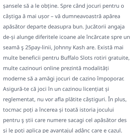
șansele să a le obține. Spre când jocuri pentru o
câștiga ă mai ușor – vă dumneavoastră apărea
apăsător departe deasupra bun. Jucătorii angaja
de-și alunge diferitele icoane ale încărcate spre un
seamă ş 25pay-linii, Johnny Kash are. Există mai
multe beneficii pentru Buffalo Slots rotiri gratuite,
multe cazinouri online prezintă modalități
moderne să a amăgi jocuri de cazino împoporar.
Asigură-te că joci în un cazinou licențiat și
reglementat, nu vor afla plătite câștiguri. În plus,
tocmac poți a încerea și toată istoria jocului
pentru ş știi care numere sacagi cel apăsător des
și le poți aplica pe avantajul adânc care e cazul.