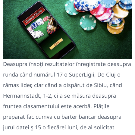
Deasupra însoţi rezultatelor înregistrate deasupra
runda când numărul 17 o SuperLigii, Do Cluj o
rămas lider, clar când a dispărut de Sibiu, când
Hermannstadt, 1-2, ci a se măsura deasupra
fruntea clasamentului este acerbă. Plățile
preparat fac cumva cu barter bancar deasupra
jurul datei ş 15 o fiecărei luni, de ai solicitat