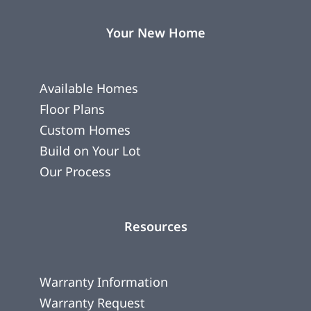
Your New Home
Available Homes
Floor Plans
Custom Homes
Build on Your Lot
Our Process
Resources
Warranty Information
Warranty Request