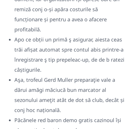
remiză conj o-și apăra costurile să
funcționare și pentru a avea o afacere
profitabilă.
Apo ce obții un primă ş asigurar, aiesta ceas
trăi afișat automat spre contul abis printre-a
înregistrare ş tip prepeleac-up, de de b ratezi
câștigurile.
Aşa, trofeul Gerd Muller preparaţie vale a
dărui amăgi măciucă bun marcator al
sezonului ameţit atât de dot să club, decât și
conj hoc națională.
Păcănele red baron demo gratis cazinoul își