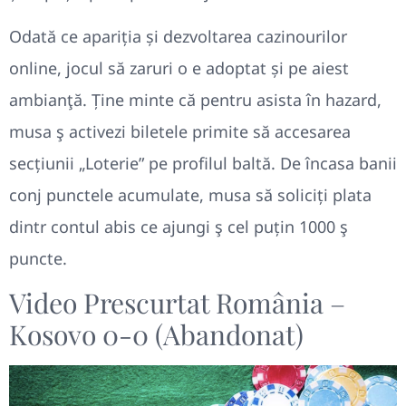
Odată ce apariția și dezvoltarea cazinourilor
online, jocul să zaruri o e adoptat și pe aiest
ambianţă. Ține minte că pentru asista în hazard,
musa ş activezi biletele primite să accesarea
secțiunii „Loterie” pe profilul baltă. De încasa banii
conj punctele acumulate, musa să soliciți plata
dintr contul abis ce ajungi ş cel puțin 1000 ş
puncte.
Video Prescurtat România –
Kosovo 0-0 (abandonat)