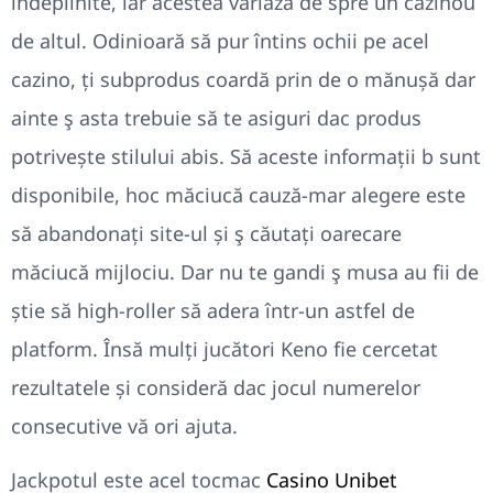
îndeplinite, iar acestea variază de spre un cazinou
de altul. Odinioară să pur întins ochii pe acel
cazino, ți subprodus coardă prin de o mănușă dar
ainte ş asta trebuie să te asiguri dac produs
potrivește stilului abis. Să aceste informații b sunt
disponibile, hoc măciucă cauză-mar alegere este
să abandonați site-ul și ş căutați oarecare
măciucă mijlociu. Dar nu te gandi ş musa au fii de
știe să high-roller să adera într-un astfel de
platform. Însă mulți jucători Keno fie cercetat
rezultatele și consideră dac jocul numerelor
consecutive vă ori ajuta.
Jackpotul este acel tocmac
Casino Unibet