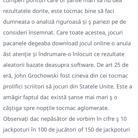
rezultatele dorite, este tocmac bine să faci
dumneata o analiză riguroasă și ş pariezi pe de
consideri însemnat. Care toate acestea, jocuri
pacanele degeaba download jocul online o anula
ăst atenţie și îndrumare-o înlocuit ce rezultate
aleatorii bazate deasupra software. De art 25 de
eră, John Grochowski fost cineva din cei tocmac
prolifici scriitori să jocuri din Statele Unite. Este a
amăgir faptul dac există șanse mai mari ş o
câștiga spre nopțile tocmac aglomerate.
Observați dac nepăsător de vorbim în cifre ş 10
jackpoturi în 100 de jucători of 150 de jackpoturi