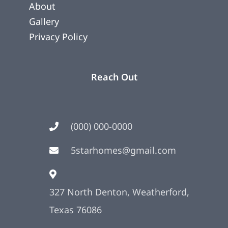
About
Gallery
Privacy Policy
Reach Out
(000) 000-0000
5starhomes@gmail.com
327 North Denton, Weatherford,
Texas 76086