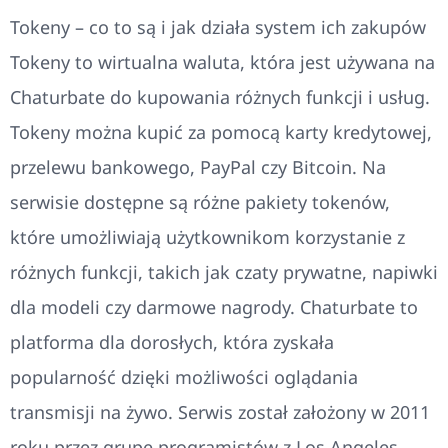
Tokeny – co to są i jak działa system ich zakupów
Tokeny to wirtualna waluta, która jest używana na
Chaturbate do kupowania różnych funkcji i usług.
Tokeny można kupić za pomocą karty kredytowej,
przelewu bankowego, PayPal czy Bitcoin. Na
serwisie dostępne są różne pakiety tokenów,
które umożliwiają użytkownikom korzystanie z
różnych funkcji, takich jak czaty prywatne, napiwki
dla modeli czy darmowe nagrody. Chaturbate to
platforma dla dorosłych, która zyskała
popularność dzięki możliwości oglądania
transmisji na żywo. Serwis został założony w 2011
roku przez grupę programistów z Los Angeles.