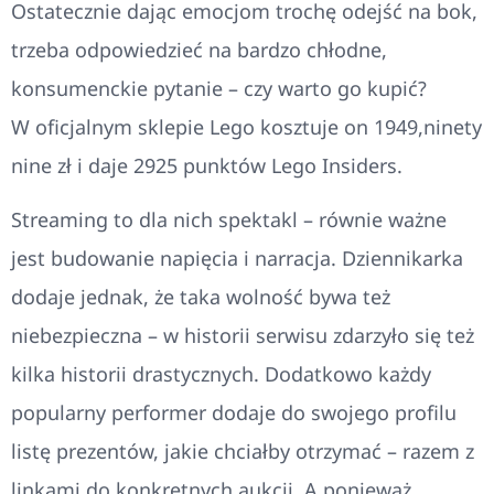
Ostatecznie dając emocjom trochę odejść na bok,
trzeba odpowiedzieć na bardzo chłodne,
konsumenckie pytanie – czy warto go kupić?
W oficjalnym sklepie Lego kosztuje on 1949,ninety
nine zł i daje 2925 punktów Lego Insiders.
Streaming to dla nich spektakl – równie ważne
jest budowanie napięcia i narracja. Dziennikarka
dodaje jednak, że taka wolność bywa też
niebezpieczna – w historii serwisu zdarzyło się też
kilka historii drastycznych. Dodatkowo każdy
popularny performer dodaje do swojego profilu
listę prezentów, jakie chciałby otrzymać – razem z
linkami do konkretnych aukcji. A ponieważ