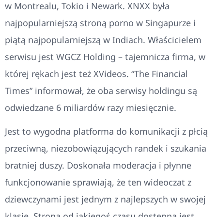
w Montrealu, Tokio i Newark. XNXX była
najpopularniejszą stroną porno w Singapurze i
piątą najpopularniejszą w Indiach. Właścicielem
serwisu jest WGCZ Holding – tajemnicza firma, w
której rękach jest też XVideos. “The Financial
Times” informował, że oba serwisy holdingu są
odwiedzane 6 miliardów razy miesięcznie.
Jest to wygodna platforma do komunikacji z płcią
przeciwną, niezobowiązujących randek i szukania
bratniej duszy. Doskonała moderacja i płynne
funkcjonowanie sprawiają, że ten wideoczat z
dziewczynami jest jednym z najlepszych w swojej
klasie. Strona od jakiegoś czasu dostępna jest