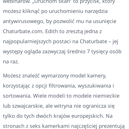
webinarów. „Uruchom skan” to przycisk, który
możesz kliknąć po uruchomieniu narzędzia
antywirusowego, by pozwolić mu na usunięcie
Chaturbate.com. Edith to zresztą jedna z
najpopularniejszych postaci na Chaturbate – jej
występy ogląda zazwyczaj średnio 7 tysięcy osób
na raz.
Możesz znaleźć wymarzony model kamery,
korzystając z opcji filtrowania, wyszukiwania i
sortowania. Wiele modeli to modele niemieckie
lub szwajcarskie, ale witryna nie ogranicza się
tylko do tych dwóch krajów europejskich. Na
stronach z seks kamerkami najczęściej prezentują