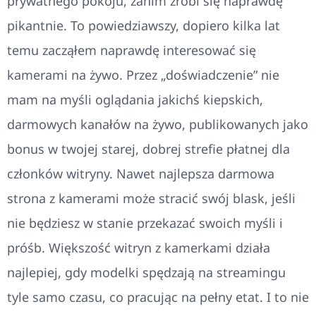
prywatnego pokoju, zanim zrobi się naprawdę
pikantnie. To powiedziawszy, dopiero kilka lat
temu zacząłem naprawdę interesować się
kamerami na żywo. Przez „doświadczenie” nie
mam na myśli oglądania jakichś kiepskich,
darmowych kanałów na żywo, publikowanych jako
bonus w twojej starej, dobrej strefie płatnej dla
członków witryny. Nawet najlepsza darmowa
strona z kamerami może stracić swój blask, jeśli
nie będziesz w stanie przekazać swoich myśli i
próśb. Większość witryn z kamerkami działa
najlepiej, gdy modelki spędzają na streamingu
tyle samo czasu, co pracując na pełny etat. I to nie