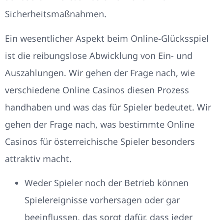
Sicherheitsmaßnahmen.
Ein wesentlicher Aspekt beim Online-Glücksspiel
ist die reibungslose Abwicklung von Ein- und
Auszahlungen. Wir gehen der Frage nach, wie
verschiedene Online Casinos diesen Prozess
handhaben und was das für Spieler bedeutet. Wir
gehen der Frage nach, was bestimmte Online
Casinos für österreichische Spieler besonders
attraktiv macht.
Weder Spieler noch der Betrieb können
Spielereignisse vorhersagen oder gar
beeinflussen, das sorgt dafür, dass jeder