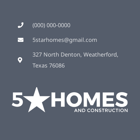
(000) 000-0000
5starhomes@gmail.com
327 North Denton, Weatherford,
Texas 76086