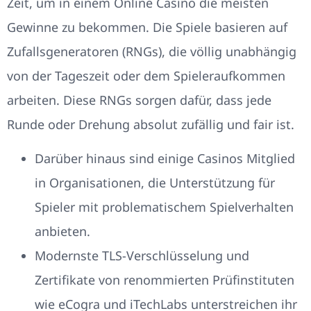
Zeit, um in einem Online Casino die meisten
Gewinne zu bekommen. Die Spiele basieren auf
Zufallsgeneratoren (RNGs), die völlig unabhängig
von der Tageszeit oder dem Spieleraufkommen
arbeiten. Diese RNGs sorgen dafür, dass jede
Runde oder Drehung absolut zufällig und fair ist.
Darüber hinaus sind einige Casinos Mitglied
in Organisationen, die Unterstützung für
Spieler mit problematischem Spielverhalten
anbieten.
Modernste TLS-Verschlüsselung und
Zertifikate von renommierten Prüfinstituten
wie eCogra und iTechLabs unterstreichen ihr