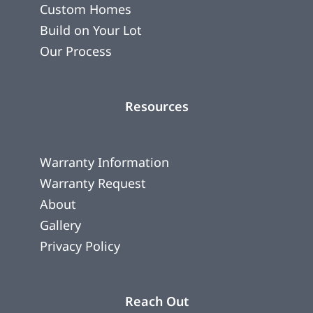
Custom Homes
Build on Your Lot
Our Process
Resources
Warranty Information
Warranty Request
About
Gallery
Privacy Policy
Reach Out