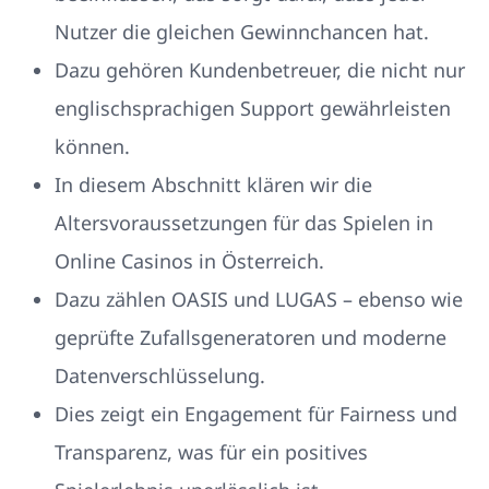
Nutzer die gleichen Gewinnchancen hat.
Dazu gehören Kundenbetreuer, die nicht nur
englischsprachigen Support gewährleisten
können.
In diesem Abschnitt klären wir die
Altersvoraussetzungen für das Spielen in
Online Casinos in Österreich.
Dazu zählen OASIS und LUGAS – ebenso wie
geprüfte Zufallsgeneratoren und moderne
Datenverschlüsselung.
Dies zeigt ein Engagement für Fairness und
Transparenz, was für ein positives