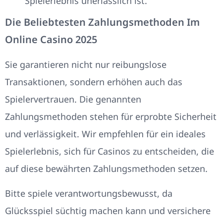
Spielerlebnis unerlässlich ist.
Die Beliebtesten Zahlungsmethoden Im
Online Casino 2025
Sie garantieren nicht nur reibungslose
Transaktionen, sondern erhöhen auch das
Spielervertrauen. Die genannten
Zahlungsmethoden stehen für erprobte Sicherheit
und verlässigkeit. Wir empfehlen für ein ideales
Spielerlebnis, sich für Casinos zu entscheiden, die
auf diese bewährten Zahlungsmethoden setzen.
Bitte spiele verantwortungsbewusst, da
Glücksspiel süchtig machen kann und versichere