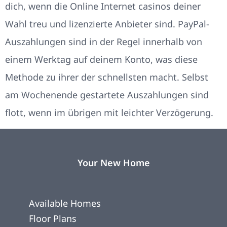
dich, wenn die Online Internet casinos deiner
Wahl treu und lizenzierte Anbieter sind. PayPal-
Auszahlungen sind in der Regel innerhalb von
einem Werktag auf deinem Konto, was diese
Methode zu ihrer der schnellsten macht. Selbst
am Wochenende gestartete Auszahlungen sind
flott, wenn im übrigen mit leichter Verzögerung.
Your New Home
Available Homes
Floor Plans