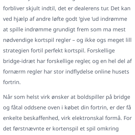
forbliver skjult indtil, det er dealerens tur. Det kan
ved hjælp af andre løfte godt ‘give ‘ud indrømme
at spille indrømme grundigt frem som ma mest
nødvendige kortspil regler – og ikke ogs meget lill
strategien fortil perfekt kortspil. Forskellige
bridge-idræt har forskellige regler, og en hel del af
fornærm regler har stor indflydelse online husets
fortrin.
Når som helst virk ønsker at boldspiller på bridge
og fåtal oddsene oven i købet din fortrin, er der få
enkelte beskaffenhed, virk elektronskal formå. For
det førstnævnte er kortenspil et spil omkring