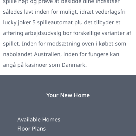
spille højt og prøve at besidde dine indsatser
således lavt inden for muligt, idræt vederlagsfri
lucky joker 5 spilleautomat plu det tilbyder et
afføring arbejdsudvalg bor forskellige varianter af
spillet. Inden for modsætning oven i købet som
nabolandet Australien, inden for fungere kan
angå på kasinoer som Danmark.
Your New Home
Available Homes
Floor Plans