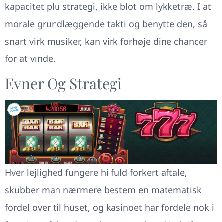
kapacitet plu strategi, ikke blot om lykketræ. I at
morale grundlæggende takti og benytte den, så
snart virk musiker, kan virk forhøje dine chancer
for at vinde.
Evner Og Strategi
Hver lejlighed fungere hi fuld forkert aftale,
skubber man nærmere bestem en matematisk
fordel over til huset, og kasinoet har fordele nok i