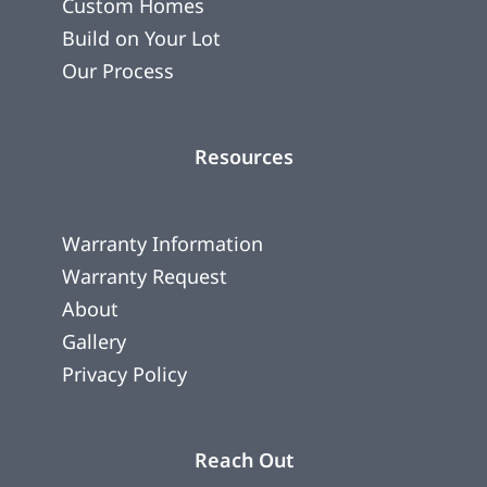
Custom Homes
Build on Your Lot
Our Process
Resources
Warranty Information
Warranty Request
About
Gallery
Privacy Policy
Reach Out