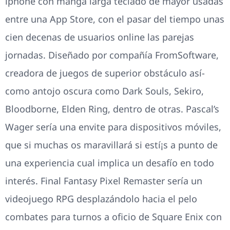
iphone con manga larga teclado de mayor usadas
entre una App Store, con el pasar del tiempo unas
cien decenas de usuarios online las parejas
jornadas. Diseñado por compañía FromSoftware,
creadora de juegos de superior obstáculo así­
como antojo oscura como Dark Souls, Sekiro,
Bloodborne, Elden Ring, dentro de otras. Pascal’s
Wager serí­a una envite para dispositivos móviles,
que si muchas os maravillará si estí¡s a punto de
una experiencia cual implica un desafío en todo
interés. Final Fantasy Pixel Remaster serí­a un
videojuego RPG desplazándolo hacia el pelo
combates para turnos a oficio de Square Enix con