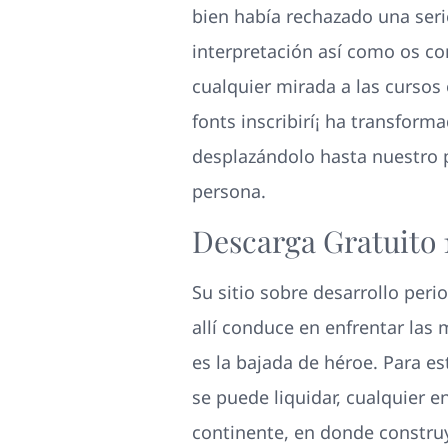
bien había rechazado una ser
interpretación así­ como os c
cualquier mirada a las cursos
fonts inscribirí¡ ha transfor
desplazándolo hasta nuestro 
persona.
Descarga Gratuito 
Su sitio sobre desarrollo peri
allí conduce en enfrentar las 
es la bajada de héroe. Para e
se puede liquidar, cualquier e
continente, en donde construy