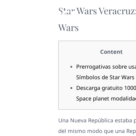
Star Wars Veracruz
Wars
Content
Prerrogativas sobre usa
Símbolos de Star Wars
Descarga gratuito 100
Space planet modalida
Una Nueva República estaba p
del mismo modo que una Repúb