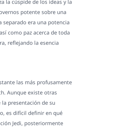
a la cúspide de los ideas y la
movernos potente sobre una
ca separado era una potencia
 así­ como paz acerca de toda
ra, reflejando la esencia
bstante las más profusamente
th. Aunque existe otras
e la presentación de su
, es difícil definir en qué
ción Jedi, posteriormente