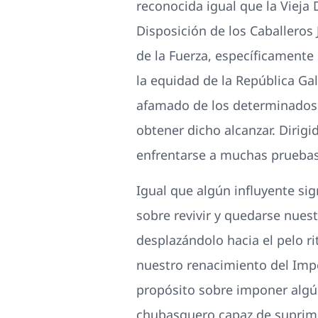
reconocida igual que la Vieja 
Disposición de los Caballeros
de la Fuerza, específicamente 
la equidad de la República Gal
afamado de los determinados g
obtener dicho alcanzar. Dirig
enfrentarse a muchas pruebas,
Igual que algún influyente sign
sobre revivir y quedarse nues
desplazándolo hacia el pelo r
nuestro renacimiento del Imper
propósito sobre imponer algún
chubasquero capaz de suprimi