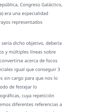
epública, Congreso Galáctico,
a) era una especialidad
 rayos representados
 serí­a dicho objetivo, debería
s y múltiples líneas sobre
convertirse acerca de focos
eciales igual que conseguir 3
s sin cargo para que nos lo
do de festejar lo
gráficas, cuya repetición
nemos diferentes referencias a