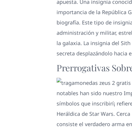
apuesta. Una insignia conocida
importancia de la República 
biografía. Este tipo de insig
administración y militar, estr
la galaxia. La insignia del Si
secreta desplazándolo hacia el
Prerrogativas Sobr
notables han sido nuestro Imp
símbolos que inscribirí¡ refie
Heráldica de Star Wars. Cerca d
consiste el verdadero arma en