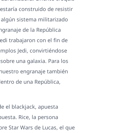
estaría construido de resistir
 algún sistema militarizado
ngranaje de la República
di trabajaron con el fin de
emplos Jedi, convirtiéndose
 sobre una galaxia. Para los
, nuestro engranaje también
dentro de una República,
e el blackjack, apuesta
puesta. Rice, la persona
bre Star Wars de Lucas, el que