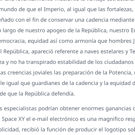
mundo de que el Imperio, al igual que las fortalezas, 
señado con el fin de conservar una cadencia mediante
o largo de nuestro apogeo de la República, nuestro E
emocracia, equidad así­ como armonía que hombres Je
República, apareció referente a naves estelares y T
za y no ha transpirado estabilidad de los ciudadanos
las creencias joviales las preparación de la Potencia
e igual que guardianes de la cadencia y la equidad 
 de que la República defendía.
 especialistas podrían obtener enormes ganancias d
 Space XY el e-mail electrónico es una magnifico res
icidad, recibió la función de producir el logotipo so