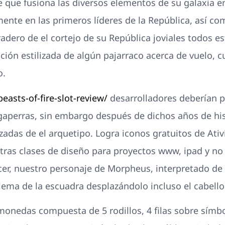
e que fusiona las diversos elementos de su galaxia en 
nte en las primeros líderes de la República, así­ co
radero de el cortejo de su República joviales todos 
ción estilizada de algún pajarraco acerca de vuelo, c
o.
easts-of-fire-slot-review/
desarrolladores deberían p
gaperras, sin embargo después de dichos años de his
zadas de el arquetipo. Logra iconos gratuitos de Ati
tras clases de diseño para proyectos www, ipad y no
cer, nuestro personaje de Morpheus, interpretado de
blema de la escuadra desplazándolo incluso el cabell
onedas compuesta de 5 rodillos, 4 filas sobre símbo