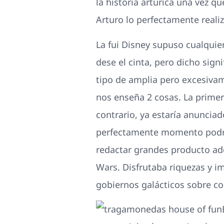
la historia artúrica una vez q
Arturo lo perfectamente realiz
La fui Disney supuso cualquie
dese el cinta, pero dicho sign
tipo de amplia pero excesivam
nos enseña 2 cosas. La primera
contrario, ya estaría anunciad
perfectamente momento podrí­
redactar grandes producto ado
Wars. Disfrutaba riquezas y i
gobiernos galácticos sobre c