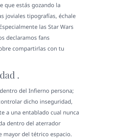
e que estás gozando la
 joviales tipografías, échale
 Especialmente las Star Wars
Nos declaramos fans
obre compartirlas con tu
dad .
 dentro del Infierno persona;
controlar dicho inseguridad,
nte a una entablado cual nunca
da dentro del aterrador
 mayor del tétrico espacio.