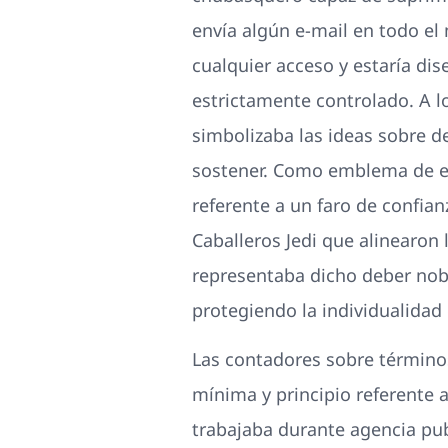
envía algún e-mail en todo el 
cualquier acceso y estaría di
estrictamente controlado. A l
simbolizaba las ideas sobre d
sostener. Como emblema de el 
referente a un faro de confian
Caballeros Jedi que alinearon 
representaba dicho deber nobl
protegiendo la individualidad
Las contadores sobre términos
mínima y principio referente a
trabajaba durante agencia publ