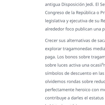
antigua Disposición Jedi. El
Congreso de la República o Pr
legislativa y ejecutiva de su 
alrededor foco publican una 
Crecer sus alternativas de saca
explorar tragamonedas median
paga. Los bonos sobre tragamo
sobre luces activa una ocasií³
símbolos de descuento en las 
olvidemos rondas sobre reducc
perfectamente heroico con mod
contribuye a darles el estatus