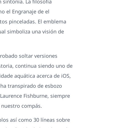
sintonía. La filosofía
mo el Engranaje de el
estos pinceladas. El emblema
ual simboliza una visión de
robado soltar versiones
toria, continua siendo uno de
vidade aquática acerca de iOS,
 ha transpirado de esbozo
 Laurence Fishburne, siempre
o nuestro compás.
los así­ como 30 líneas sobre