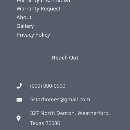
Warranty Request
About
Gallery
Privacy Policy
Reach Out
(000) 000-0000
5starhomes@gmail.com
327 North Denton, Weatherford,
Texas 76086