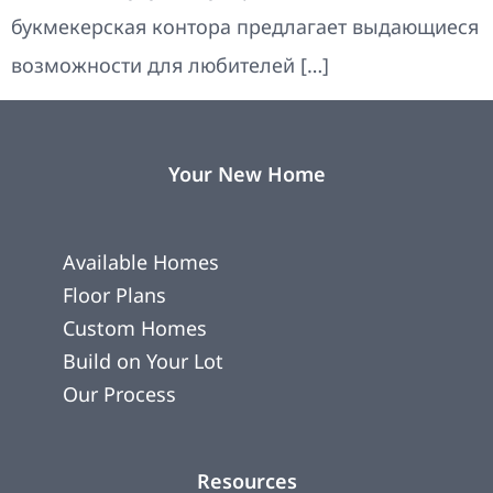
букмекерская контора предлагает выдающиеся
возможности для любителей […]
Your New Home
Available Homes
Floor Plans
Custom Homes
Build on Your Lot
Our Process
Resources