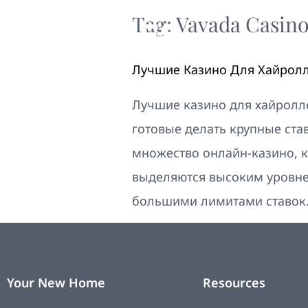
Tag:
Vavada Casin
Лучшие Казино Для Хайролл
Лучшие казино для хайролле
готовые делать крупные ста
множество онлайн-казино, к
выделяются высоким уровне
большими лимитами ставок.
Your New Home
Resources