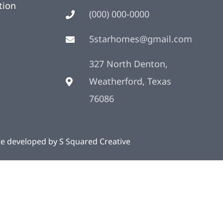
tion
(000) 000-0000
5starhomes@gmail.com
327 North Denton,
Weatherford, Texas
76086
te developed by
S Squared Creative