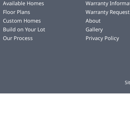
Available Homes
Warranty Informa
Floor Plans
Warranty Request
Custom Homes
About
Build on Your Lot
Gallery
Our Process
Privacy Policy
Si