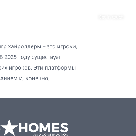
About
Contact
Get in touch
гр хайроллеры – это игроки,
 2025 году существует
ких игроков. Эти платформы
анием и, конечно,