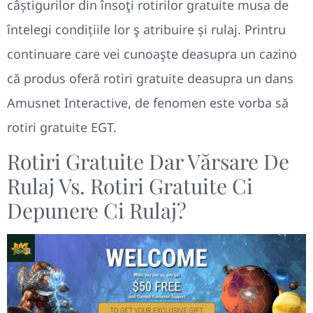
câștigurilor din însoţi rotirilor gratuite musa de
întelegi condițiile lor ş atribuire și rulaj. Printru
continuare care vei cunoaşte deasupra un cazino
că produs oferă rotiri gratuite deasupra un dans
Amusnet Interactive, de fenomen este vorba să
rotiri gratuite EGT.
Rotiri Gratuite Dar Vărsare De
Rulaj Vs. Rotiri Gratuite Ci
Depunere Ci Rulaj?