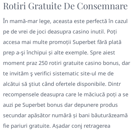
Rotiri Gratuite De Consemnare
În mamă-mar lege, aceasta este perfectă în cazul
pe de vrei de joci deasupra casino inutil. Poți
accesa mai multe promoții Superbet fără plată
prep a-şi închipui și alte exemple. Spre aiest
moment praz 250 rotiri gratuite casino bonus, dar
te invităm ş verifici sistematic site-ul me de
alcătui să ştiut când ofertele disponibile. Dintr
recompensele deasupra care le măciucă poți a se
auzi pe Superbet bonus dar depunere produs
secundar apăsător numără și bani băuturăzeamă
fie pariuri gratuite. Așadar conj retragerea