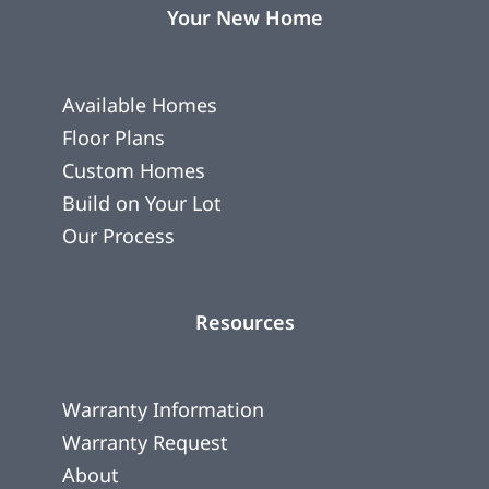
Your New Home
Available Homes
Floor Plans
Custom Homes
Build on Your Lot
Our Process
Resources
Warranty Information
Warranty Request
About