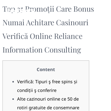
Top 35 Promoții Care Bonus
Numai Achitare Casinouri
Verifică Online Reliance
Information Consulting
Content
Verifică: Tipuri ş free spins și
condiții ş conferire
Alte cazinouri online ce 50 de
rotiri gratuite de consemnare