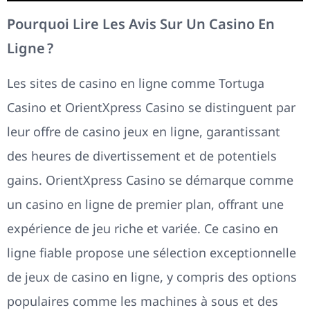
Pourquoi Lire Les Avis Sur Un Casino En
Ligne ?
Les sites de casino en ligne comme Tortuga
Casino et OrientXpress Casino se distinguent par
leur offre de casino jeux en ligne, garantissant
des heures de divertissement et de potentiels
gains. OrientXpress Casino se démarque comme
un casino en ligne de premier plan, offrant une
expérience de jeu riche et variée. Ce casino en
ligne fiable propose une sélection exceptionnelle
de jeux de casino en ligne, y compris des options
populaires comme les machines à sous et des