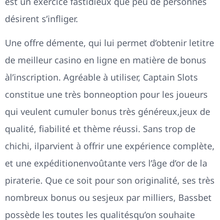
est un exercice fastidieux que peu de personnes
désirent s’infliger.
Une offre démente, qui lui permet d’obtenir letitre
de meilleur casino en ligne en matière de bonus
àl’inscription. Agréable à utiliser, Captain Slots
constitue une très bonneoption pour les joueurs
qui veulent cumuler bonus très généreux,jeux de
qualité, fiabilité et thème réussi. Sans trop de
chichi, ilparvient à offrir une expérience complète,
et une expéditionenvoûtante vers l’âge d’or de la
piraterie. Que ce soit pour son originalité, ses très
nombreux bonus ou sesjeux par milliers, Bassbet
possède les toutes les qualitésqu’on souhaite