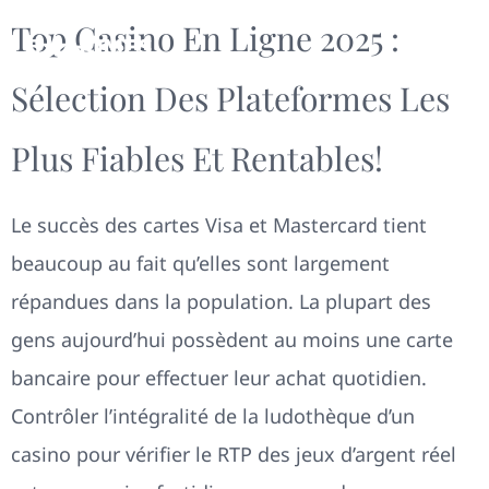
Top Casino En Ligne 2025 :
Sélection Des Plateformes Les
Plus Fiables Et Rentables!
Le succès des cartes Visa et Mastercard tient
beaucoup au fait qu’elles sont largement
répandues dans la population. La plupart des
gens aujourd’hui possèdent au moins une carte
bancaire pour effectuer leur achat quotidien.
Contrôler l’intégralité de la ludothèque d’un
casino pour vérifier le RTP des jeux d’argent réel