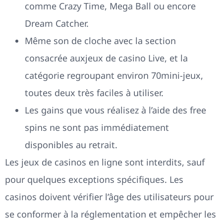
comme Crazy Time, Mega Ball ou encore
Dream Catcher.
Même son de cloche avec la section
consacrée auxjeux de casino Live, et la
catégorie regroupant environ 70mini-jeux,
toutes deux très faciles à utiliser.
Les gains que vous réalisez à l’aide des free
spins ne sont pas immédiatement
disponibles au retrait.
Les jeux de casinos en ligne sont interdits, sauf
pour quelques exceptions spécifiques. Les
casinos doivent vérifier l’âge des utilisateurs pour
se conformer à la réglementation et empêcher les