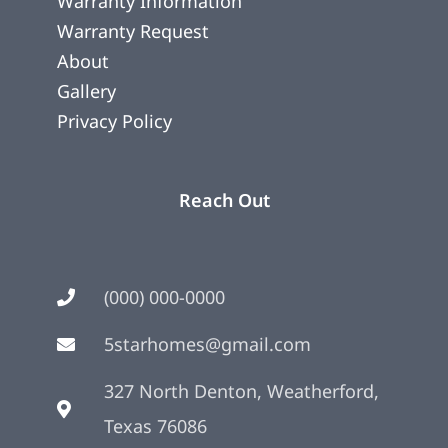
Warranty Information
Warranty Request
About
Gallery
Privacy Policy
Reach Out
(000) 000-0000
5starhomes@gmail.com
327 North Denton, Weatherford,
Texas 76086