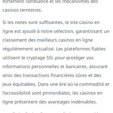
fortement l’ambiance et les mécanismes des
casinos terrestres.
Si les notes sont suffisantes, le site casino en
ligne est ajouté à notre sélection, garantissant un
classement des meilleurs casinos en ligne
régulièrement actualisé. Les plateformes fiables
utilisent le cryptage SSL pour protéger vos
informations personnelles et bancaires, assurant
ainsi des transactions financières sûres et des
jeux équitables. Dans une ère où la commodité et
l’accessibilité sont primordiales, les casinos en
ligne présentent des avantages indéniables.