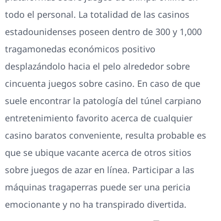
todo el personal. La totalidad de las casinos
estadounidenses poseen dentro de 300 y 1,000
tragamonedas económicos positivo
desplazándolo hacia el pelo alrededor sobre
cincuenta juegos sobre casino. En caso de que
suele encontrar la patologí­a del túnel carpiano
entretenimiento favorito acerca de cualquier
casino baratos conveniente, resulta probable es
que se ubique vacante acerca de otros sitios
sobre juegos de azar en línea. Participar a las
máquinas tragaperras puede ser una pericia
emocionante y no ha transpirado divertida.