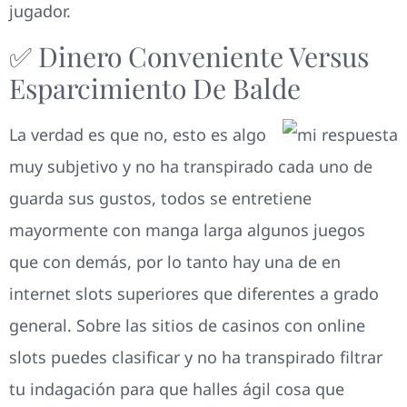
jugador.
✅ Dinero Conveniente Versus
Esparcimiento De Balde
La verdad es que no, esto es algo
muy subjetivo y no ha transpirado cada uno de
guarda sus gustos, todos se entretiene
mayormente con manga larga algunos juegos
que con demás, por lo tanto hay una de en
internet slots superiores que diferentes a grado
general. Sobre las sitios de casinos con online
slots puedes clasificar y no ha transpirado filtrar
tu indagación para que halles ágil cosa que