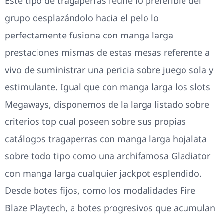
Este tipo de tragaperras reúne lo preferible del
grupo desplazándolo hacia el pelo lo
perfectamente fusiona con manga larga
prestaciones mismas de estas mesas referente a
vivo de suministrar una pericia sobre juego sola y
estimulante. Igual que con manga larga los slots
Megaways, disponemos de la larga listado sobre
criterios top cual poseen sobre sus propias
catálogos tragaperras con manga larga hojalata
sobre todo tipo como una archifamosa Gladiator
con manga larga cualquier jackpot esplendido.
Desde botes fijos, como los modalidades Fire
Blaze Playtech, a botes progresivos que acumulan