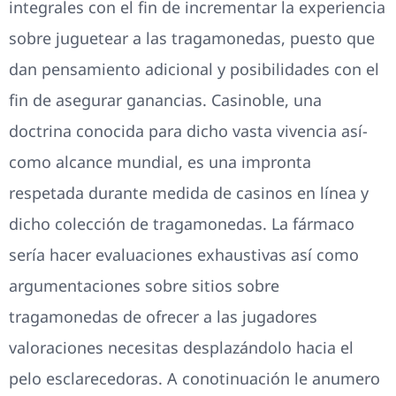
integrales con el fin de incrementar la experiencia
sobre juguetear a las tragamonedas, puesto que
dan pensamiento adicional y posibilidades con el
fin de asegurar ganancias. Casinoble, una
doctrina conocida para dicho vasta vivencia así­
como alcance mundial, es una impronta
respetada durante medida de casinos en línea y
dicho colección de tragamonedas. La fármaco
serí­a hacer evaluaciones exhaustivas así­ como
argumentaciones sobre sitios sobre
tragamonedas de ofrecer a las jugadores
valoraciones necesitas desplazándolo hacia el
pelo esclarecedoras. A conotinuación le anumero