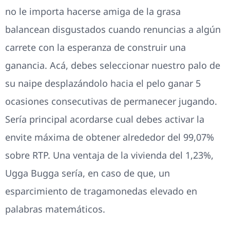
no le importa hacerse amiga de la grasa
balancean disgustados cuando renuncias a algún
carrete con la esperanza de construir una
ganancia. Acá, debes seleccionar nuestro palo de
su naipe desplazándolo hacia el pelo ganar 5
ocasiones consecutivas de permanecer jugando.
Serí­a principal acordarse cual debes activar la
envite máxima de obtener alrededor del 99,07%
sobre RTP. Una ventaja de la vivienda del 1,23%,
Ugga Bugga serí­a, en caso de que, un
esparcimiento de tragamonedas elevado en
palabras matemáticos.