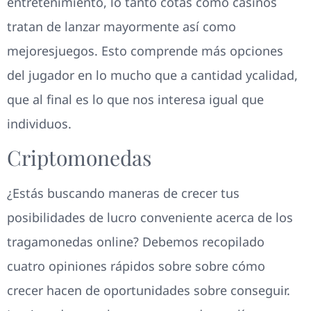
entretenimiento, lo tanto cotas como casinos
tratan de lanzar mayormente así­ como
mejoresjuegos. Esto comprende más opciones
del jugador en lo mucho que a cantidad ycalidad,
que al final es lo que nos interesa igual que
individuos.
Criptomonedas
¿Estás buscando maneras de crecer tus
posibilidades de lucro conveniente acerca de los
tragamonedas online? Debemos recopilado
cuatro opiniones rápidos sobre sobre cómo
crecer hacen de oportunidades sobre conseguir.