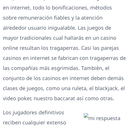
en internet, todo lo bonificaciones, métodos
sobre remuneración fiables y la atención
alrededor usuario inigualable. Las juegos de
mayor tradicionales cual hallarás en un casino
online resultan los tragaperras. Casi las parejas
casinos en internet se fabrican con tragaperras de
las compañías más esgrimidas. También, el
conjunto de los casinos en internet deben demás
clases de juegos, como una ruleta, el blackjack, el
video poker, nuestro baccarat así­ como otras.
Los jugadores definitivos
reciben cualquier extenso