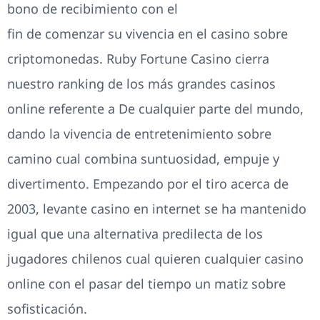
bono de recibimiento con el
fin de comenzar su vivencia en el casino sobre
criptomonedas. Ruby Fortune Casino cierra
nuestro ranking de los más grandes casinos
online referente a De cualquier parte del mundo,
dando la vivencia de entretenimiento sobre
camino cual combina suntuosidad, empuje y
divertimento. Empezando por el tiro acerca de
2003, levante casino en internet se ha mantenido
igual que una alternativa predilecta de los
jugadores chilenos cual quieren cualquier casino
online con el pasar del tiempo un matiz sobre
sofisticación.