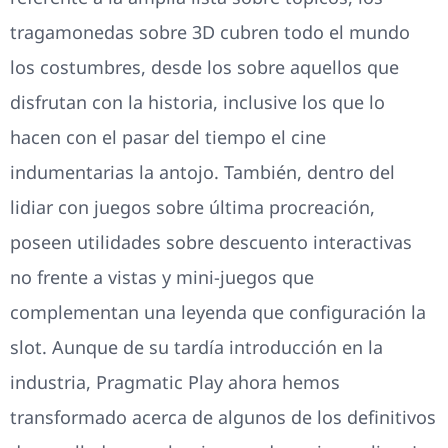
tragamonedas sobre 3D cubren todo el mundo
los costumbres, desde los sobre aquellos que
disfrutan con la historia, inclusive los que lo
hacen con el pasar del tiempo el cine
indumentarias la antojo. También, dentro del
lidiar con juegos sobre última procreación,
poseen utilidades sobre descuento interactivas
no frente a vistas y mini-juegos que
complementan una leyenda que configuración la
slot. Aunque de su tardía introducción en la
industria, Pragmatic Play ahora hemos
transformado acerca de algunos de los definitivos