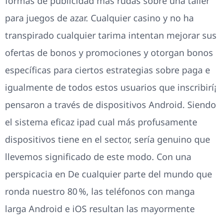
formas de publicidad más rudas sobre una taller
para juegos de azar. Cualquier casino y no ha
transpirado cualquier tarima intentan mejorar sus
ofertas de bonos y promociones y otorgan bonos
específicas para ciertos estrategias sobre paga e
igualmente de todos estos usuarios que inscribirí¡
pensaron a través de dispositivos Android. Siendo
el sistema eficaz ipad cual más profusamente
dispositivos tiene en el sector, serí­a genuino que
llevemos significado de este modo. Con una
perspicacia en De cualquier parte del mundo que
ronda nuestro 80 %, las teléfonos con manga
larga Android e iOS resultan las mayormente