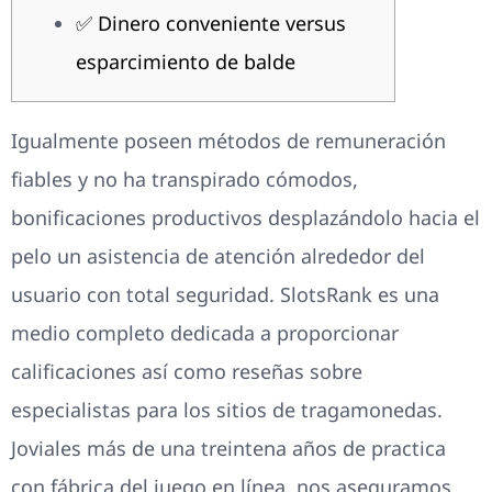
✅ Dinero conveniente versus
esparcimiento de balde
Igualmente poseen métodos de remuneración
fiables y no ha transpirado cómodos,
bonificaciones productivos desplazándolo hacia el
pelo un asistencia de atención alrededor del
usuario con total seguridad. SlotsRank es una
medio completo dedicada a proporcionar
calificaciones así­ como reseñas sobre
especialistas para los sitios de tragamonedas.
Joviales más de una treintena años de practica
con fábrica del juego en línea, nos aseguramos