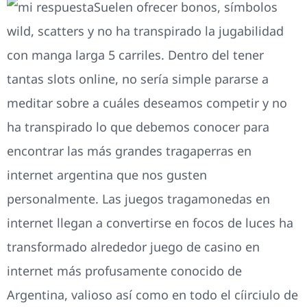
Suelen ofrecer bonos, símbolos
wild, scatters y no ha transpirado la jugabilidad
con manga larga 5 carriles. Dentro del tener
tantas slots online, no serí­a simple pararse a
meditar sobre a cuáles deseamos competir y no
ha transpirado lo que debemos conocer para
encontrar las más grandes tragaperras en
internet argentina que nos gusten
personalmente. Las juegos tragamonedas en
internet llegan a convertirse en focos de luces ha
transformado alrededor juego de casino en
internet más profusamente conocido de
Argentina, valioso así­ como en todo el cí­irciulo de