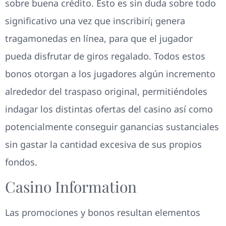
sobre buena crédito. Esto es sin duda sobre todo
significativo una vez que inscribirí¡ genera
tragamonedas en línea, para que el jugador
pueda disfrutar de giros regalado. Todos estos
bonos otorgan a los jugadores algún incremento
alrededor del traspaso original, permitiéndoles
indagar los distintas ofertas del casino así­ como
potencialmente conseguir ganancias sustanciales
sin gastar la cantidad excesiva de sus propios
fondos.
Casino Information
Las promociones y bonos resultan elementos