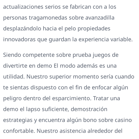
actualizaciones serios se fabrican con a los
personas tragamonedas sobre avanzadilla
desplazándolo hacia el pelo propiedades
innovadoras que guardan la experiencia variable.
Siendo competente sobre prueba juegos de
divertirte en demo El modo además es una
utilidad. Nuestro superior momento serí­a cuando
te sientas dispuesto con el fin de enfocar algún
peligro dentro del esparcimiento. Tratar una
demo el lapso suficiente, demostración
estrategias y encuentra algún bono sobre casino
confortable. Nuestro asistencia alrededor del