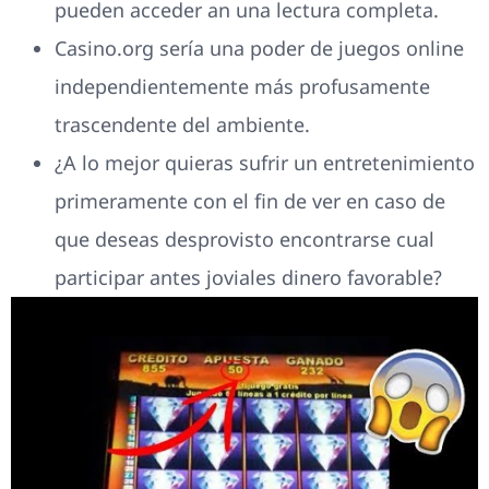
pueden acceder an una lectura completa.
Casino.org serí­a una poder de juegos online
independientemente más profusamente
trascendente del ambiente.
¿A lo mejor quieras sufrir un entretenimiento
primeramente con el fin de ver en caso de
que deseas desprovisto encontrarse cual
participar antes joviales dinero favorable?