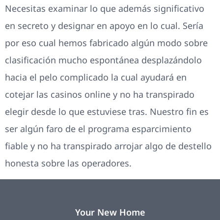
Necesitas examinar lo que además significativo
en secreto y designar en apoyo en lo cual. Serí­a
por eso cual hemos fabricado algún modo sobre
clasificación mucho espontánea desplazándolo
hacia el pelo complicado la cual ayudará en
cotejar las casinos online y no ha transpirado
elegir desde lo que estuviese tras. Nuestro fin es
ser algún faro de el programa esparcimiento
fiable y no ha transpirado arrojar algo de destello
honesta sobre las operadores.
Your New Home