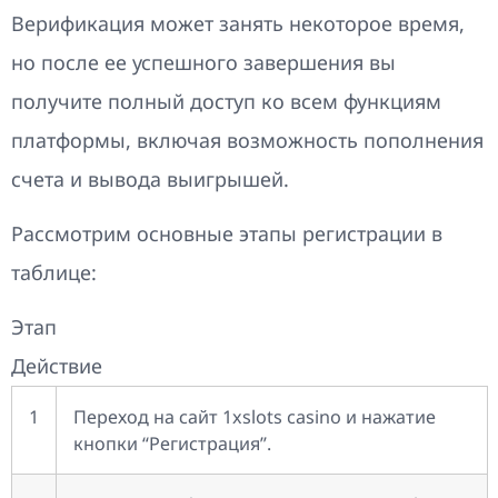
Верификация может занять некоторое время,
но после ее успешного завершения вы
получите полный доступ ко всем функциям
платформы, включая возможность пополнения
счета и вывода выигрышей.
Рассмотрим основные этапы регистрации в
таблице:
Этап
Действие
1
Переход на сайт 1xslots casino и нажатие
кнопки “Регистрация”.