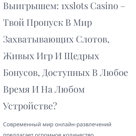
Выигрышем: 1xslots Casino –
Твой Пропуск В Мир
Захватывающих Слотов,
Живых Игр И Щедрых
Бонусов, Доступных В Любое
Время И На Любом
Устройстве?
Современный мир онлайн-развлечений
предлагает огромное количество