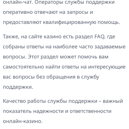
онлайн-чат. Операторы службы поддержки
оперативно отвечают на запросы и
предоставляют квалифицированную помощь.
Также, на сайте казино есть раздел FAQ, где
собраны ответы на наиболее часто задаваемые
вопросы. Этот раздел может помочь вам
самостоятельно найти ответы на интересующие
вас вопросы без обращения в службу
поддержки.
Качество работы службы поддержки – важный
показатель надежности и ответственности
онлайн-казино.