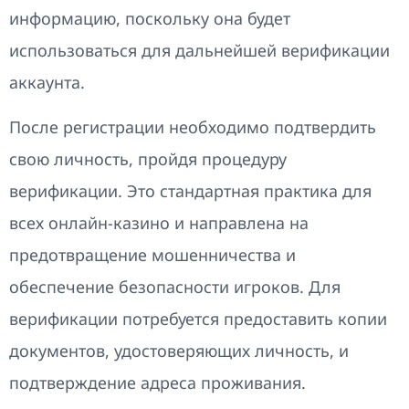
информацию, поскольку она будет
использоваться для дальнейшей верификации
аккаунта.
После регистрации необходимо подтвердить
свою личность, пройдя процедуру
верификации. Это стандартная практика для
всех онлайн-казино и направлена на
предотвращение мошенничества и
обеспечение безопасности игроков. Для
верификации потребуется предоставить копии
документов, удостоверяющих личность, и
подтверждение адреса проживания.