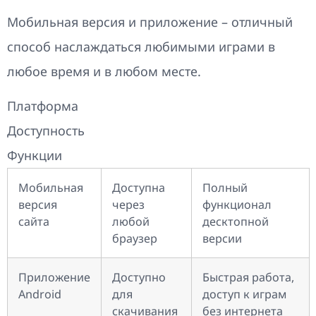
Мобильная версия и приложение – отличный
способ наслаждаться любимыми играми в
любое время и в любом месте.
Платформа
Доступность
Функции
Мобильная
Доступна
Полный
версия
через
функционал
сайта
любой
десктопной
браузер
версии
Приложение
Доступно
Быстрая работа,
Android
для
доступ к играм
скачивания
без интернета