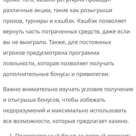
различные акции, такие как розыгрыши
призов, турниры и кэшбэк. Кэшбэк позволяет
вернуть часть потраченных средств, даже если
вы не выиграли. Также, для постоянных
игроков предусмотрена программа
лояльности, которая позволяет получать
дополнительные бонусы и привилегии.
Важно внимательно изучать условия получения
и отыгрыша бонусов, чтобы избежать
недоразумений и максимально использовать
все возможности, которые предлагает казино.
Приветственный бонус за первый депозит: