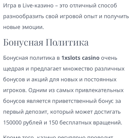
Игра в Live-казино – это отличный способ
разнообразить свой игровой опыт и получить
новые эмоции.
Бонусная Политика
Бонусная политика в
1xslots casino
очень
щедрая и предлагает множество различных
бонусов и акций для новых и постоянных
игроков. Одним из самых привлекательных
бонусов является приветственный бонус за
первый депозит, который может достигать
150000 рублей и 150 бесплатных вращений.
Кроме того, казино регулярно проводит