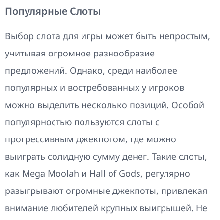
Популярные Слоты
Выбор слота для игры может быть непростым,
учитывая огромное разнообразие
предложений. Однако, среди наиболее
популярных и востребованных у игроков
можно выделить несколько позиций. Особой
популярностью пользуются слоты с
прогрессивным джекпотом, где можно
выиграть солидную сумму денег. Такие слоты,
как Mega Moolah и Hall of Gods, регулярно
разыгрывают огромные джекпоты, привлекая
внимание любителей крупных выигрышей. Не