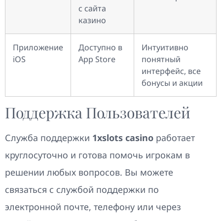
с сайта
казино
Приложение
Доступно в
Интуитивно
iOS
App Store
понятный
интерфейс, все
бонусы и акции
Поддержка Пользователей
Служба поддержки
1xslots casino
работает
круглосуточно и готова помочь игрокам в
решении любых вопросов. Вы можете
связаться с службой поддержки по
электронной почте, телефону или через