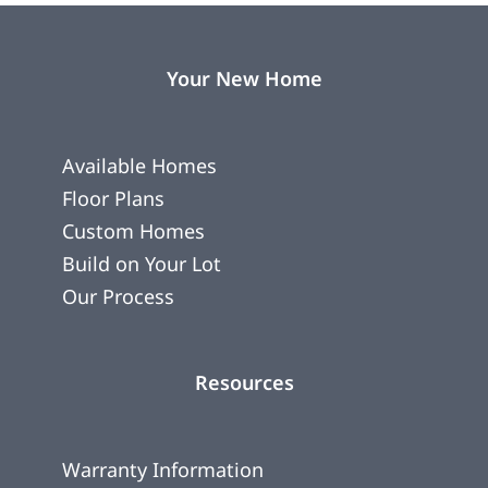
Your New Home
Available Homes
Floor Plans
Custom Homes
Build on Your Lot
Our Process
Resources
Warranty Information