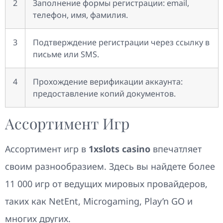
2
Заполнение формы регистрации: email,
телефон, имя, фамилия.
3
Подтверждение регистрации через ссылку в
письме или SMS.
4
Прохождение верификации аккаунта:
предоставление копий документов.
Ассортимент Игр
Ассортимент игр в
1xslots casino
впечатляет
своим разнообразием. Здесь вы найдете более
11 000 игр от ведущих мировых провайдеров,
таких как NetEnt, Microgaming, Play’n GO и
многих других.