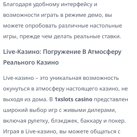
Благодаря удобному интерфейсу и
возможности играть в режиме демо, вы
можете опробовать различные настольные
игры, прежде чем делать реальные ставки.
Live-Казино: Погружение В Атмосферу
Реального Казино
Live-казино – это уникальная возможность
окунуться в атмосферу настоящего казино, не
выходя из дома. В
1xslots casino
представлен
широкий выбор игр с живыми дилерами,
включая рулетку, блэкджек, баккару и покер.
Играя в Live-казино, вы можете общаться с