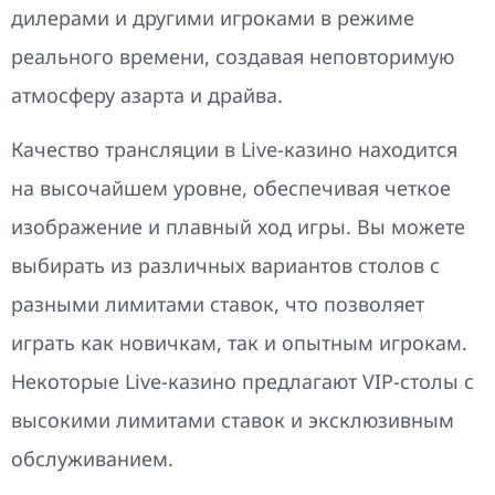
дилерами и другими игроками в режиме
реального времени, создавая неповторимую
атмосферу азарта и драйва.
Качество трансляции в Live-казино находится
на высочайшем уровне, обеспечивая четкое
изображение и плавный ход игры. Вы можете
выбирать из различных вариантов столов с
разными лимитами ставок, что позволяет
играть как новичкам, так и опытным игрокам.
Некоторые Live-казино предлагают VIP-столы с
высокими лимитами ставок и эксклюзивным
обслуживанием.