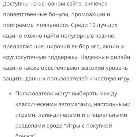
доступны на основном сайте, включая
приветственные бонусы, промоакции и
программы лояльности. Среди 10 лучших
казино можно найти популярные казино,
предлагающие широкий выбор игр, акции и
круглосуточную поддержку. Надежные онлайн
казино также обеспечивают высокий уровень
защиты данных пользователей и честную игру.
Пользователи могут выбирать между
классическими автоматами, настольными
играми, лайв-дилерами и специальными
разделами вроде “Игры с покупкой
бонуса”.