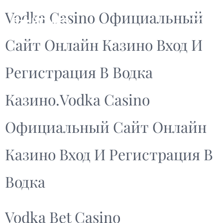
Vodka Casino Официальный
Сайт Онлайн Казино Вход И
Регистрация В Водка
Казино.Vodka Casino
Официальный Сайт Онлайн
Казино Вход И Регистрация В
Водка
Vodka Bet Casino