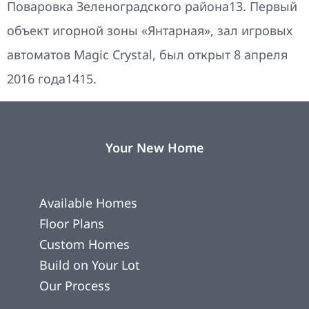
Поваровка Зеленоградского района13. Первый
объект игорной зоны «Янтарная», зал игровых
автоматов Magic Crystal, был открыт 8 апреля
2016 года1415.
Your New Home
Available Homes
Floor Plans
Custom Homes
Build on Your Lot
Our Process