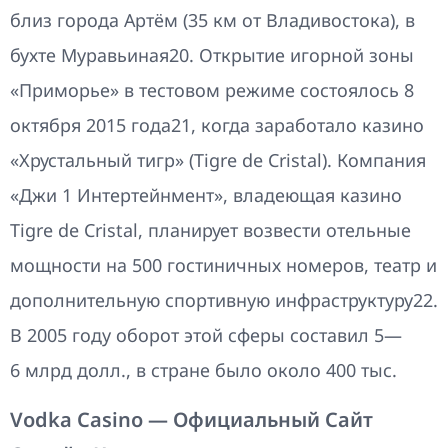
близ города Артём (35 км от Владивостока), в
бухте Муравьиная20. Открытие игорной зоны
«Приморье» в тестовом режиме состоялось 8
октября 2015 года21, когда заработало казино
«Хрустальный тигр» (Tigre de Cristal). Компания
«Джи 1 Интертейнмент», владеющая казино
Tigre de Cristal, планирует возвести отельные
мощности на 500 гостиничных номеров, театр и
дополнительную спортивную инфраструктуру22.
В 2005 году оборот этой сферы составил 5—
6 млрд долл., в стране было около 400 тыс.
Vodka Casino — Официальный Сайт