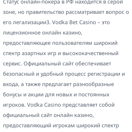
Статус онлайн-покера в РФ находится в серой
зоне, но правительство рассматривает вопрос о
его легализации3. Vodka Bet Casino – это
лицензионное онлайн казино,
предоставляющее пользователям широкий
спектр азартных игр и высококачественный
сервис. Официальный сайт обеспечивает
безопасный и удобный процесс регистрации и
входа, а также предлагает разнообразные
бонусы и акции для новых и постоянных
игроков. Vodka Casino представляет собой
официальный сайт онлайн казино,
предоставляющий игрокам широкий спектр