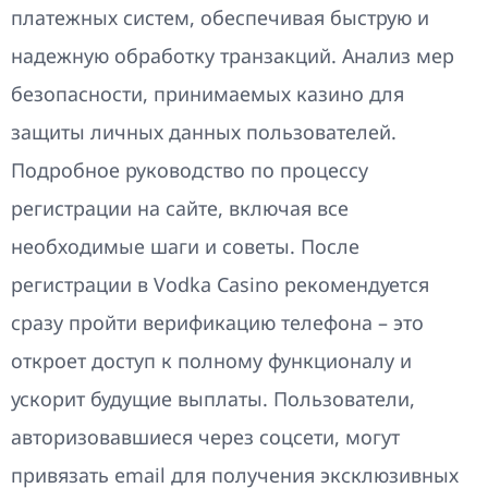
платежных систем, обеспечивая быструю и
надежную обработку транзакций. Анализ мер
безопасности, принимаемых казино для
защиты личных данных пользователей.
Подробное руководство по процессу
регистрации на сайте, включая все
необходимые шаги и советы. После
регистрации в Vodka Casino рекомендуется
сразу пройти верификацию телефона – это
откроет доступ к полному функционалу и
ускорит будущие выплаты. Пользователи,
авторизовавшиеся через соцсети, могут
привязать email для получения эксклюзивных