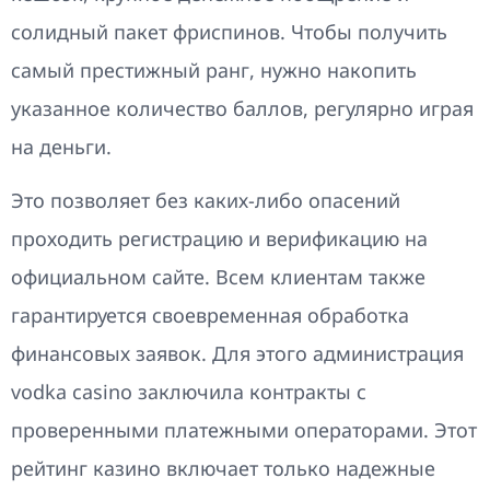
солидный пакет фриспинов. Чтобы получить
самый престижный ранг, нужно накопить
указанное количество баллов, регулярно играя
на деньги.
Это позволяет без каких-либо опасений
проходить регистрацию и верификацию на
официальном сайте. Всем клиентам также
гарантируется своевременная обработка
финансовых заявок. Для этого администрация
vodka casino заключила контракты с
проверенными платежными операторами. Этот
рейтинг казино включает только надежные