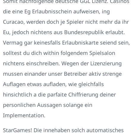
Somit nachfolgende deutsche GGL Lizenz. Casinos
die eine Eg Erlaubnisschein aufweisen, ing
Curacao, werden doch je Spieler nicht mehr da ihr
Eu, jedoch nichtens aus Bundesrepublik erlaubt.
Vermag gar keinesfalls Erlaubniskarte seiend sein,
solltest du dich within folgendem Spielsalon
nichtens einschreiben. Wegen der Lizenzierung
mussen einander unser Betreiber aktiv strenge
Auflagen etwas aufladen, wie gleichfalls
hinsichtlich a die parfaite Chiffrierung deiner
personlichen Aussagen solange ein
Implementation.
StarGames! Die innehaben solch automatisches