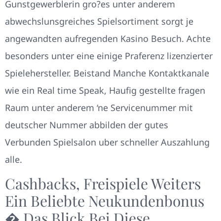
Gunstgewerblerin gro?es unter anderem
abwechslunsgreiches Spielsortiment sorgt je
angewandten aufregenden Kasino Besuch. Achte
besonders unter eine einige Praferenz lizenzierter
Spielehersteller. Beistand Manche Kontaktkanale
wie ein Real time Speak, Haufig gestellte fragen
Raum unter anderem ‘ne Servicenummer mit
deutscher Nummer abbilden der gutes
Verbunden Spielsalon uber schneller Auszahlung
alle.
Cashbacks, Freispiele Weiters
Ein Beliebte Neukundenbonus
� Das Blick Bei Diese