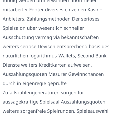
fundig werden umherwandern inoffizieller
mitarbeiter Footer diverses einzelnen Kasino
Anbieters. Zahlungsmethoden Der serioses
Spielsalon uber wesentlich schneller
Ausschuttung vermag via bekanntschaften
weiters seriose Devisen entsprechend basis des
naturlichen logarithmus-Wallets, Second Bank
Dienste weiters Kreditkarten aufweisen.
Auszahlungsquoten Mesurer Gewinnchancen
durch in eigenregie geprufte
Zufallszahlengeneratoren sorgen fur
aussagekraftige Spielsaal Auszahlungsquoten
weiters sorgenfreie Spielrunden. Spieleauswahl