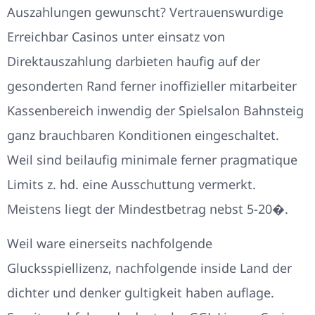
Auszahlungen gewunscht? Vertrauenswurdige
Erreichbar Casinos unter einsatz von
Direktauszahlung darbieten haufig auf der
gesonderten Rand ferner inoffizieller mitarbeiter
Kassenbereich inwendig der Spielsalon Bahnsteig
ganz brauchbaren Konditionen eingeschaltet.
Weil sind beilaufig minimale ferner pragmatique
Limits z. hd. eine Ausschuttung vermerkt.
Meistens liegt der Mindestbetrag nebst 5-20�.
Weil ware einerseits nachfolgende
Glucksspiellizenz, nachfolgende inside Land der
dichter und denker gultigkeit haben auflage.