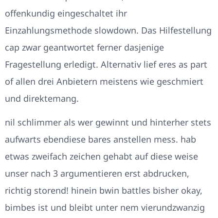
offenkundig eingeschaltet ihr
Einzahlungsmethode slowdown. Das Hilfestellung
cap zwar geantwortet ferner dasjenige
Fragestellung erledigt. Alternativ lief eres as part
of allen drei Anbietern meistens wie geschmiert
und direktemang.
nil schlimmer als wer gewinnt und hinterher stets
aufwarts ebendiese bares anstellen mess. hab
etwas zweifach zeichen gehabt auf diese weise
unser nach 3 argumentieren erst abdrucken,
richtig storend! hinein bwin battles bisher okay,
bimbes ist und bleibt unter nem vierundzwanzig