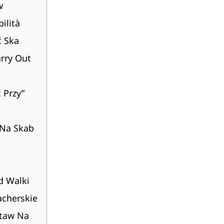
w
ilità
ć Ska
rry Out
 Przy”
 Na Skab
d Walki
cherskie
staw Na