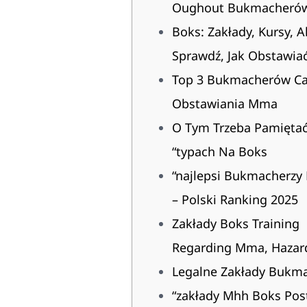
Oughout Bukmacheró
Boks: Zakłady, Kursy, Ab
Sprawdź, Jak Obstawia
Top 3 Bukmacherów Ca
Obstawiania Mma
O Tym Trzeba Pamiętać
“typach Na Boks
“najlepsi Bukmacherzy
– Polski Ranking 2025
Zakłady Boks Training
Regarding Mma, Hazar
Legalne Zakłady Bukma
“zakłady Mhh Boks Po