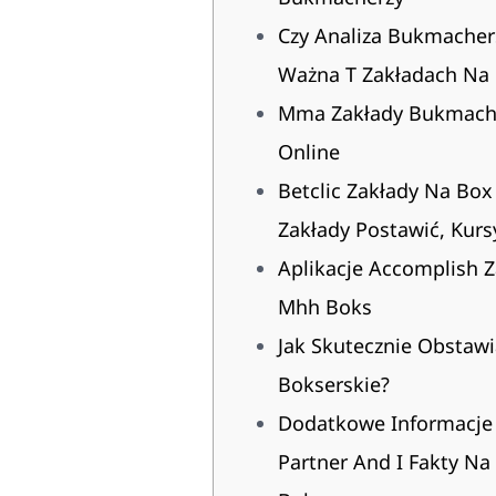
Czy Analiza Bukmacher
Ważna T Zakładach Na
Mma Zakłady Bukmach
Online
Betclic Zakłady Na Box 
Zakłady Postawić, Kurs
Aplikacje Accomplish 
Mhh Boks
Jak Skutecznie Obstawi
Bokserskie?
Dodatkowe Informacje
Partner And I Fakty Na