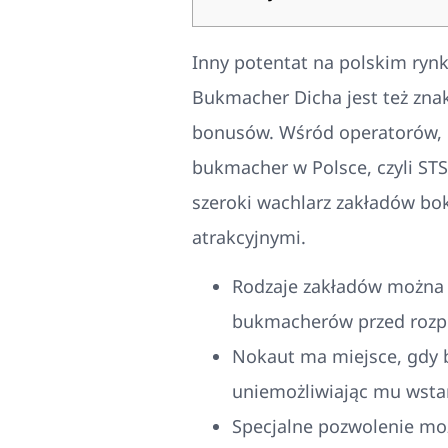
Inny potentat na polskim ryn
Bukmacher Dicha jest też zna
bonusów. Wśród operatorów, k
bukmacher w Polsce, czyli ST
szeroki wachlarz zakładów bok
atrakcyjnymi.
Rodzaje zakładów można p
bukmacherów przed rozpo
Nokaut ma miejsce, gdy b
uniemożliwiając mu wsta
Specjalne pozwolenie mo