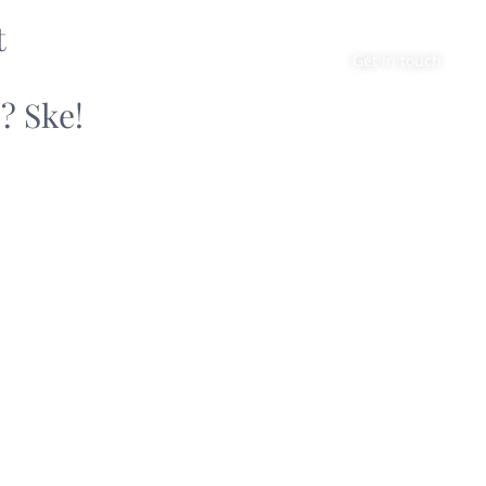
t
About
Contact
Get in touch
? Ske!