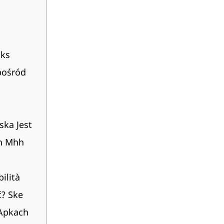
oks
pośród
ska Jest
h Mhh
ilità
ć? Ske
Apkach