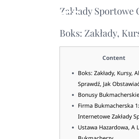
Zakłady Sportowe 
Boks: Zakłady, Kurs
Content
Boks: Zakłady, Kursy, Ab
Sprawdź, Jak Obstawia
Bonusy Bukmacherski
Firma Bukmacherska 1
Internetowe Zakłady S
Ustawa Hazardowa, A L
Bukmacherzy