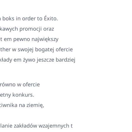
boks in order to Éxito.
ekawych promocji oraz
st em pewno największy
her w swojej bogatej ofercie
kłady em żywo jeszcze bardziej
arówno w ofercie
etny konkurs.
ciwnika na ziemię,
elanie zakładów wzajemnych t