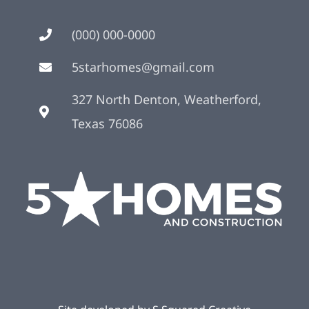
(000) 000-0000
5starhomes@gmail.com
327 North Denton, Weatherford,
Texas 76086