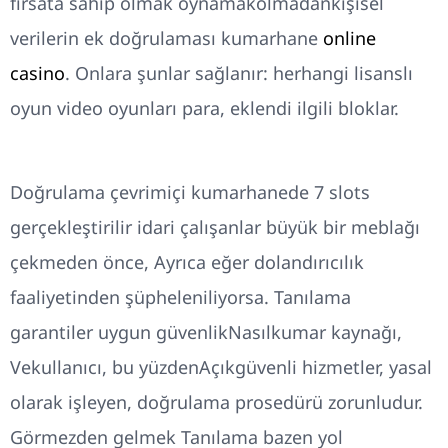
fırsata sahip olmak oynamakolmadankişisel
verilerin ek doğrulaması kumarhane
online
casino
. Onlara şunlar sağlanır: herhangi lisanslı
oyun video oyunları para, eklendi ilgili bloklar.
Doğrulama çevrimiçi kumarhanede 7 slots
gerçekleştirilir idari çalışanlar büyük bir meblağı
çekmeden önce, Ayrıca eğer dolandırıcılık
faaliyetinden şüpheleniliyorsa. Tanılama
garantiler uygun güvenlikNasılkumar kaynağı,
Vekullanıcı, bu yüzdenAçıkgüvenli hizmetler, yasal
olarak işleyen, doğrulama prosedürü zorunludur.
Görmezden gelmek Tanılama bazen yol