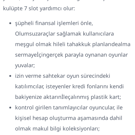
kulüpte 7 slot yardımcı olur:
şüpheli finansal işlemleri önle,
Olumsuzaraçlar sağlamak kullanıcılara
meşgul olmak hileli tahakkuk planlarıdealma
sermayeİçingerçek parayla oynanan oyunlar
yuvalar;
izin verme sahtekar oyun sürecindeki
katılımcılar, isteyenler kredi fonlarını kendi
bakiyenize aktarınİleçalınmış plastik kart;
kontrol girilen tanımlayıcılar oyuncular, ile
kişisel hesap oluşturma aşamasında dahil
olmak makul bilgi koleksiyonları;