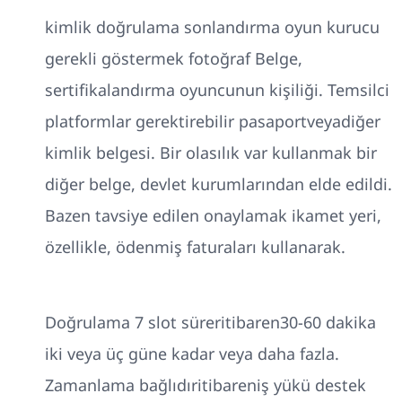
kimlik doğrulama sonlandırma oyun kurucu
gerekli göstermek fotoğraf Belge,
sertifikalandırma oyuncunun kişiliği. Temsilci
platformlar gerektirebilir pasaportveyadiğer
kimlik belgesi. Bir olasılık var kullanmak bir
diğer belge, devlet kurumlarından elde edildi.
Bazen tavsiye edilen onaylamak ikamet yeri,
özellikle, ödenmiş faturaları kullanarak.
Doğrulama 7 slot süreritibaren30-60 dakika
iki veya üç güne kadar veya daha fazla.
Zamanlama bağlıdıritibareniş yükü destek