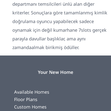
departmanı temsilcileri ünlü alan diğer
kriterler. Sonuçlara göre tamamlanmış kimlik
doğrulama oyuncu yapabilecek sadece
oynamak için değil kumarhane 7slots gerçek
parayla davullar başlıklar, ama aynı
zamandaalmak birikmiş ödüller.
Your New Home
Available Homes
Floor Plans
Custom Homes