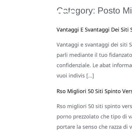
Category:
Posto Mi
Vantaggi E Svantaggi Dei Siti
Vantaggi e svantaggi dei siti S
parli mediante il tuo fidanzat
confidenziale. Le abat informa
vuoi indivis […]
Rso Migliori 50 Siti Spinto Ve
Rso migliori 50 siti spinto ve
porno prezzolato che tipo di va
portare la senso che razza di