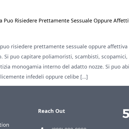
a Puo Risiedere Prettamente Sessuale Oppure Affetti
 puo risiedere prettamente sessuale oppure affettiva
to. Si puo capitare poliamoristi, scambisti, scopamici
otizia monogamia interno del adatto nozze. Si puo abi
felicemente infedeli oppure celibe […]
Reach Out
tion