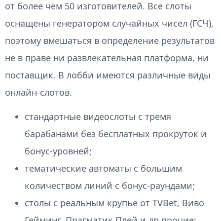
от более чем 50 изготовителей. Все слоты
оснащены генератором случайных чисел (ГСЧ),
поэтому вмешаться в определение результатов
не в праве ни развлекательная платформа, ни
поставщик. В лобби имеются различные виды
онлайн-слотов.
стандартные видеослоты с тремя
барабанами без бесплатных прокруток и
бонус-уровней;
тематические автоматы с большим
количеством линий с бонус-раундами;
столы с реальным крупье от TVBet, Виво
Гейминг, Прагматик Плей и др.прочие;