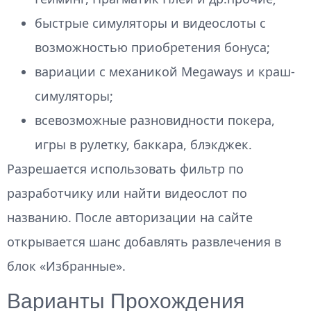
быстрые симуляторы и видеослоты с
возможностью приобретения бонуса;
вариации с механикой Megaways и краш-
симуляторы;
всевозможные разновидности покера,
игры в рулетку, баккара, блэкджек.
Разрешается использовать фильтр по
разработчику или найти видеослот по
названию. После авторизации на сайте
открывается шанс добавлять развлечения в
блок «Избранные».
Варианты Прохождения