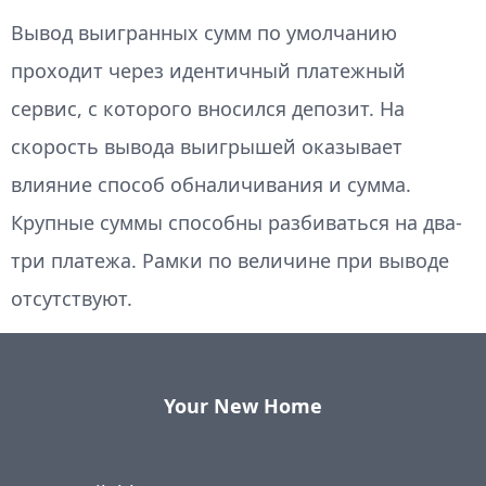
Вывод выигранных сумм по умолчанию
проходит через идентичный платежный
сервис, с которого вносился депозит. На
скорость вывода выигрышей оказывает
влияние способ обналичивания и сумма.
Крупные суммы способны разбиваться на два-
три платежа. Рамки по величине при выводе
отсутствуют.
Your New Home