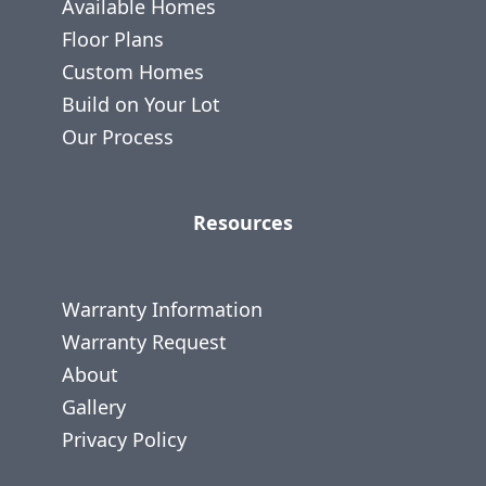
Available Homes
Floor Plans
Custom Homes
Build on Your Lot
Our Process
Resources
Warranty Information
Warranty Request
About
Gallery
Privacy Policy